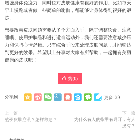
增强身体免疫力，同时也对皮肤健康有很好的作用。比如每天
早上慢跑或者做一些简单的瑜伽，都能够让身体得到很好的锻
炼。
想要改善皮肤问题需要从多个方面入手。除了调整饮食、注意
睡眠、使用护肤品和进行适当运动外，我们还需要注意减少压
力和保持心情舒畅。只有综合手段来处理皮肤问题，才能够达
到更好的效果。希望以上分享对大家有所帮助，一起拥有美丽
健康的皮肤吧！
赞(
0
)
分享到：
(
)
更多
0
上一篇
下一篇
熬夜皮肤崩溃？怎样救急？
为什么有人的指甲有月牙，有人
没有？