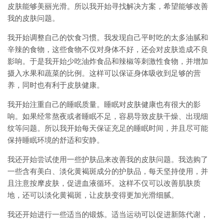
皮肤能够美丽光滑。所以我开始寻找解决方案，希望能够改善
我的皮肤问题。
我开始调整自己的饮食习惯。我发现自己平时吃的太多油腻和
辛辣的食物，这些食物不仅对身体不好，还会对皮肤造成不良
影响。于是我开始少吃油炸食品和辣椒等刺激性食物，并增加
摄入水果和蔬菜的比例。这样可以保证身体吸收到足够的营
养，同时也有利于皮肤健康。
我开始注重自己的睡眠质量。睡眠对皮肤健康也有很大的影
响。如果经常熬夜或者睡眠不足，容易导致皮肤干燥、出现细
纹等问题。所以我开始每天保证充足的睡眠时间，并且尽可能
保持睡眠环境的舒适和安静。
我还开始尝试使用一些护肤品来改善我的皮肤问题。我选购了
一些含有美白、淡化黄褐斑成分的护肤品，每天坚持使用，并
且注意按摩皮肤，促进血液循环。这样不仅可以改善肌肤质
地，还可以淡化黄褐斑，让皮肤变得更加光滑细腻。
我还开始进行一些适当的锻炼。适当运动可以促进新陈代谢，