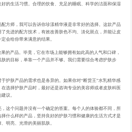
良好的生活习惯。合理的饮食、充足的睡眠、科学的洁面和保湿
品配方师，我可以告诉你珍漾精华液是非常好的选择。这款产品
用了先进的配方技术，有效改善肤色不均、淡化斑点，并能让皮
一定会给你带来满意的结果。
效果的产品。毕竟，它在市场上能够拥有如此高的人气和口碑，
肌肤的目标，单靠一个产品并不够。我们需要综合考虑护肤步
于护肤产品的需求也是各异的。如果你对“断货王”水乳精华感
。在选择护肤产品时，最好还是咨询专业的美容师或者皮肤科医
的建议。
亮，这个问题并没有一个确定的答案。每个人的体验都不同，所
选择什么样的产品，坚持良好的护肤习惯和健康的生活方式才是
康、明亮、光滑的美丽肌肤。