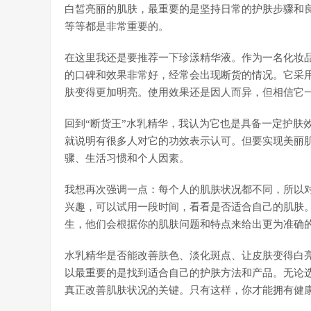
白皙亮丽的肌肤，最重要的是坚持日常的护肤步骤和
等等都是非常重要的。
在这里我还是要推荐一下珍漾精华液。作为一名化妆
的口碑和效果非常好，经常会出现断货的情况。它采
肤变得更加明亮。使用效果还是因人而异，但相信它
回到“断货王”水乳精华，我认为它也是具备一定护肤
就说明有很多人对它的功效表示认可。但要实现美丽
骤、生活习惯和个人因素。
我想再次强调一点：每个人的肌肤状况都不同，所以对
兴趣，可以试用一段时间，看看是否适合自己的肌肤
生，他们会根据你的肌肤问题和特点来给出更为准确
水乳精华是否能改善肤色、淡化斑点、让皮肤变得白
以最重要的是找到适合自己的护肤方法和产品。无论
真正改善肌肤状况的关键。只有这样，你才能拥有健