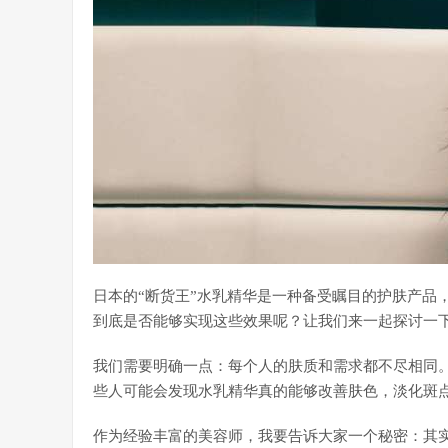
日本的“断货王”水乳精华是一种备受瞩目的护肤产品
到底是否能够实现这些效果呢？让我们来一起探讨一
我们需要明确一点：每个人的肤质和需求都不尽相同
些人可能会发现水乳精华真的能够改善肤色，淡化斑
作为经验丰富的美容师，我要告诉大家一个秘密：其