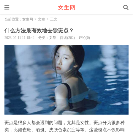
当前位置：
女生网
>
文章
>
正文
什么方法最有效地去除斑点？
2023-05-11 11:18:42
分类：
文章
阅读(262)
评论(0)
斑点是很多人都会遇到的问题，尤其是女性。斑点分为很多种
类，比如雀斑、晒斑、皮肤色素沉淀等等。这些斑点不仅影响