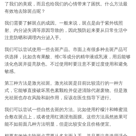
了我们的美观，而且也给我们的心情带来了困扰。什么方法最
有效地去除斑点呢？
我们需要了解斑点的成因。一般来说，斑点是由于紫外线照
射、内分泌失调等原因导致的，因此预防起来要从日常生活中
注意防晒和调理内分泌入手。
我们可以尝试使用一些去斑产品。市面上有很多种去斑产品可
供选择，比如含有果酸、维C等成分的精华液或乳液，用后能够
淡化色斑并提亮肤色。不过使用时要注意不要过度使用和避免
敏感。
第三种方法是激光祛斑。激光祛斑是目前比较流行的一种方
式，它能够直接破坏黑色素颗粒并促进清除代谢废物。但是激
光祛斑也存在风险和副作用，应该在医生指导下进行。
我们可以尝试一些自然去斑的方法。比如使用柠檬汁和蜂蜜混
合敷在斑点上，或者使用红酒浸泡面膜。这些方法虽然效果可
能不如前面几种方法明显，但是比较安全且价格便宜。