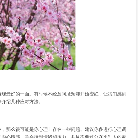
展现最好的一面。有时候不经意间脸颊却开始变红，让我们感到
家介绍几种应对方法。
在，那么很可能是你心理上存在一些问题。建议你多进行心理调
的内心情感，学会控制情绪和压力，并且不要过分在乎别人的看