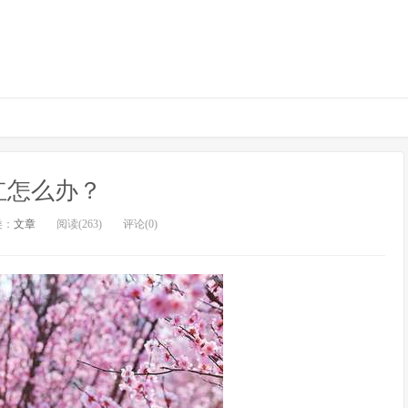
红怎么办？
类：
文章
阅读(263)
评论(0)