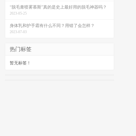
“脱毛膏喷雾慕斯”真的是史上最好用的脱毛神器吗？
2023-05-25
身体乳和护手霜有什么不同？用错了会怎样？
2023-07-03
热门标签
暂无标签！