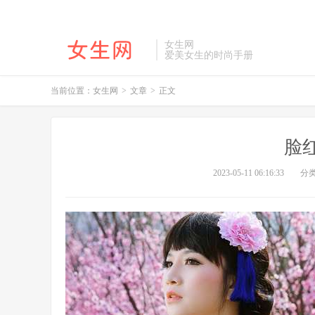
女生网
爱美女生的时尚手册
当前位置：
女生网
>
文章
>
正文
脸
2023-05-11 06:16:33
分