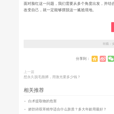
面对脸红这一问题，我们需要从多个角度出发，并结
改变自己，就一定能够摆脱这一尴尬境地。
转载：
分享到：
上一篇
想永久脱毛胳膊，用激光要多少钱？
相关推荐
白术提取物的危害
娇韵诗双萃精华适合什么肤质？多大年龄用最好？