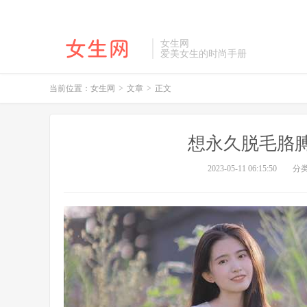
女生网
爱美女生的时尚手册
当前位置：
女生网
>
文章
>
正文
想永久脱毛胳
2023-05-11 06:15:50
分