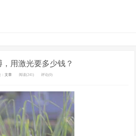
膊，用激光要多少钱？
类：
文章
阅读(241)
评论(0)