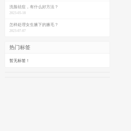
洗脸祛痘，有什么好方法？
2023-05-18
怎样处理女生腋下的腋毛？
2023-07-07
热门标签
暂无标签！