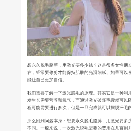
想永久脱毛胳膊，用激光要多少钱？这是很多女性朋
在，经常要修剪才能保持肌肤的光滑细腻。如果可以
能让自己更加自信。
我们需要了解一下激光脱毛的原理。其实它是一种利
发生长需要营养和氧气，而通过激光破坏毛囊就可以
程可能需要进行多次，但是一旦完成就可以摆脱汗毛
那么回到问题本身：想要永久脱毛胳膊，用激光要多
不同。一般来说，一次激光脱毛需要的费用在几百到