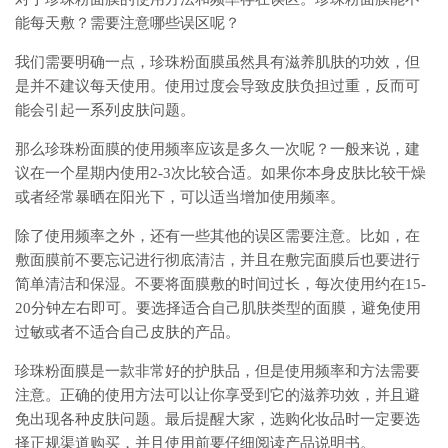
能每天敷？需要注意哪些误区呢？
我们需要明确一点，珍珠粉面膜虽然具有滋养肌肤的功效，但
是并不建议每天使用。使用过度会导致皮肤负担过重，反而可
能会引起一系列皮肤问题。
那么珍珠粉面膜的使用频率应该是多久一次呢？一般来说，建
议在一个星期内使用2-3次比较合适。如果你本身皮肤比较干燥
或者经常暴晒在阳光下，可以适当增加使用频率。
除了使用频率之外，还有一些其他的误区需要注意。比如，在
敷面膜前不要忘记进行彻底清洁，并且在敷完面膜后也要进行
简单清洁和保湿。不要将面膜敷的时间过长，每次使用约在15-
20分钟左右即可。要选择适合自己肌肤类型的面膜，避免使用
过敏或者不适合自己皮肤的产品。
珍珠粉面膜是一款非常好的护肤品，但是使用频率和方法需要
注意。正确的使用方法可以让你享受到它的滋养功效，并且避
免出现各种皮肤问题。最后提醒大家，选购化妆品时一定要选
择正规渠道购买，并且使用前要仔细阅读产品说明书。