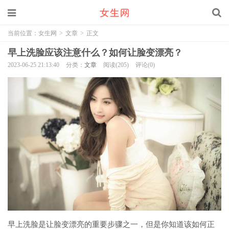
当前位置：
女生网
>
文章
>
正文
早上洗脸应该注意什么？如何让脸变漂亮？
2023-06-25 21:13:40
分类：
文章
阅读(205)
评论(0)
早上洗脸是让脸变漂亮的重要步骤之一，但是你知道该如何正