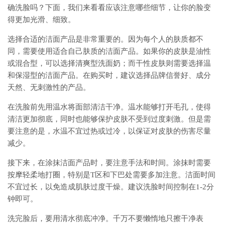
确洗脸吗？下面，我们来看看应该注意哪些细节，让你的脸变
得更加光滑、细致。
选择合适的洁面产品是非常重要的。因为每个人的肤质都不
同，需要使用适合自己肤质的洁面产品。如果你的皮肤是油性
或混合型，可以选择清爽型洗面奶；而干性皮肤则需要选择温
和保湿型的洁面产品。在购买时，建议选择品牌信誉好、成分
天然、无刺激性的产品。
在洗脸前先用温水将面部清洁干净。温水能够打开毛孔，使得
清洁更加彻底，同时也能够保护皮肤不受到过度刺激。但是需
要注意的是，水温不宜过热或过冷，以保证对皮肤的伤害尽量
减少。
接下来，在涂抹洁面产品时，要注意手法和时间。涂抹时需要
按摩轻柔地打圈，特别是T区和下巴处需要多加注意。洁面时间
不宜过长，以免造成肌肤过度干燥。建议洗脸时间控制在1-2分
钟即可。
洗完脸后，要用清水彻底冲净。千万不要懒惰地只擦干净表