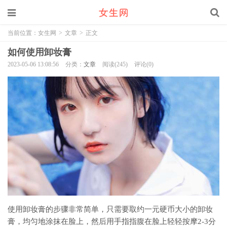
当前位置：
女生网
>
文章
>
正文
如何使用卸妆膏
2023-05-06 13:08:56
分类：
文章
阅读(245)
评论(0)
使用卸妆膏的步骤非常简单，只需要取约一元硬币大小的卸妆
膏，均匀地涂抹在脸上，然后用手指指腹在脸上轻轻按摩2-3分