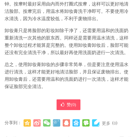
钟。按摩时最好采用由内而外打圈式按摩，这样可以更好地清
洁脸部。按摩完后，用温水将卸妆膏洗干净即可。不要使用冷
水清洗，因为冷水温度较低，不利于废物排出。
卸妆膏只是将脸部的彩妆卸除干净了，还需要用温和的洗面奶
重新清洗一次其他的脏东西。同样还是需要用温水清洗，这样
整个卸妆过程才能算是完整的。使用卸妆膏卸妆后，脸部可能
还没有完全清洗干净，所以最好再使用洗面奶进行一次清洗。
总之，使用卸妆膏卸妆的步骤非常简单，但是要注意使用温水
进行清洗，这样才能更好地清洁脸部，并且保证废物排出。使
用卸妆膏后，还需要用温和的洗面奶进行一次清洗，这样才能
保证脸部完全清洁。
赞(
0
)
分享到：
(
)
更多
0