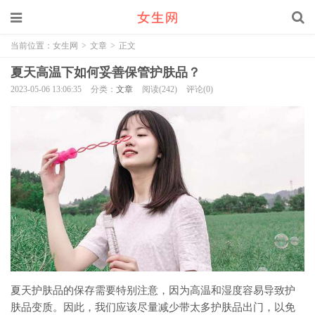
当前位置：
女生网
>
文章
>
正文
夏天高温下如何妥善保管护肤品？
2023-05-06 13:06:35
分类：
文章
阅读(242)
评论(0)
夏天护肤品的保存需要特别注意，因为高温和湿度容易导致护
肤品变质。因此，我们应该尽量减少带太多护肤品出门，以免