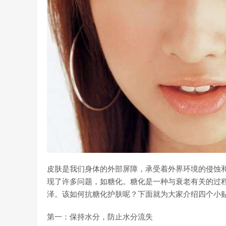
皮肤是我们身体的外部屏障，承受着外界环境的侵蚀
现了许多问题，如糖化。糖化是一种与衰老有关的过
泽。该如何抗糖化护肤呢？下面就为大家介绍四个小
第一：保持水分，防止水分流失