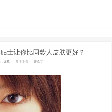
小贴士让你比同龄人皮肤更好？
类：
文章
阅读(240)
评论(0)