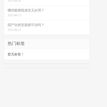
2023-06-26
哪些眼膜既便宜又好用？
2023-06-23
国产自然堂面膜可信吗？
2023-06-22
热门标签
暂无标签！