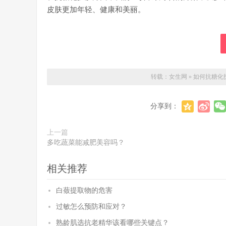
皮肤更加年轻、健康和美丽。
转载：
女生网
»
如何抗糖化
分享到：
上一篇
多吃蔬菜能减肥美容吗？
相关推荐
白蔹提取物的危害
过敏怎么预防和应对？
熟龄肌选抗老精华该看哪些关键点？