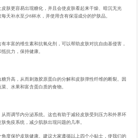
让皮肤更容易出现糖化，并且会使皮肤看起来干燥、暗沉无光
议每天补水至少8杯水，并使用含有保湿成分的护肤品。
含有丰富的维生素和抗氧化剂，可以帮助皮肤对抗自由基侵害，
和抵抗力，保持健康。
血糖升高，从而刺激胶原蛋白的分解和皮肤弹性纤维的断裂。因
蔬菜、水果和富含蛋白质的食物。
，从而调节内分泌系统。这也有助于减轻皮肤受到压力和外界环
皮肤免疫系统，减少肌肤出现问题的几率。
个角度保护皮肤健康。建议大家遵循以上四个小贴士，使我们的