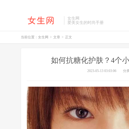
女生网
爱美女生的时尚手册
当前位置：
女生网
>
文章
>
正文
如何抗糖化护肤？4个
2023-05-13 03:03:06
分