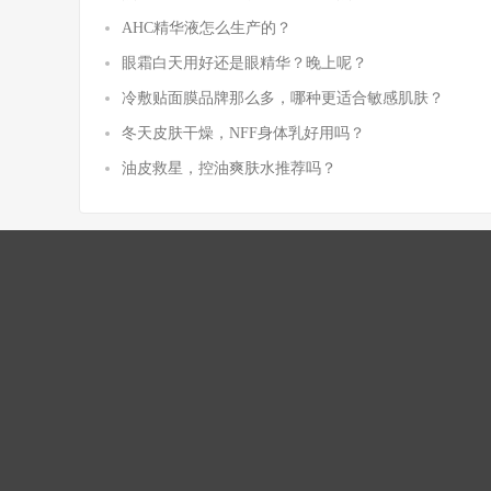
AHC精华液怎么生产的？
眼霜白天用好还是眼精华？晚上呢？
冷敷贴面膜品牌那么多，哪种更适合敏感肌肤？
冬天皮肤干燥，NFF身体乳好用吗？
油皮救星，控油爽肤水推荐吗？