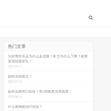
热门文章
59岁男性耳朵为什么会流脓？听力为什么下降？检查
发现鼓膜穿孔！
2023-05-11
如何去除斑点？
2023-05-21
如何去除闭口痘痘？有5招恢复光滑肌肤！
2023-06-21
什么食物能治疗痘痘？