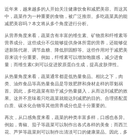
近年来，越来越多的人开始关注健康饮食和减肥美容。而这其
中，蔬菜作为一种重要的食物，被广泛推崇。多吃蔬菜真的能
减肥美容吗？本文将从多个角度进行分析。
从营养角度来看，蔬菜含有丰富的维生素、矿物质和纤维素等
营养成分。这些成分不仅能够提供身体所需的营养，还能够促
进新陈代谢、调节血糖、降低胆固醇等。这些作用对于减肥美
容来说十分重要。例如，纤维素可以增加饱腹感，减少进食
量；而维生素C则可以促进胶原蛋白生成，提高皮肤弹性。
从热量角度来看，蔬菜通常都是低热量食品。相比之下，肉
类、油炸食品等高热量食品是导致肥胖和身材走样的罪魁祸
首。因此，多吃蔬菜有助于减少热量摄入，从而达到减肥的效
果。这并不意味着只吃蔬菜就能达到减肥的目的。合理搭配蛋
白质、碳水化合物等其他营养成分也是十分重要的。
再次，从口感角度来看，蔬菜的种类丰富多样，口感也各异。
例如，青椒、茄子等蔬菜可以制作出各式各样的美食；而西兰
花、芦笋等蔬菜则可以制作出清淡可口的健康菜品。因此，多