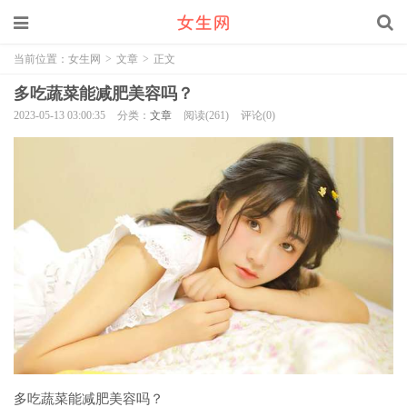
当前位置：
女生网
>
文章
>
正文
多吃蔬菜能减肥美容吗？
2023-05-13 03:00:35
分类：
文章
阅读(261)
评论(0)
多吃蔬菜能减肥美容吗？