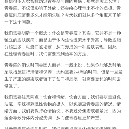
相信很多人都曾经历过青春期时期的烦恼，那就是脸上长满了
青春痘。不仅仅影响了外貌，还会给心理带来不小的负担。青
春痘到底需要多久才能消失呢？今天我们就从多个角度来了解
一下这个问题。
我们需要明确一个概念：什么是青春痘？其实，它并不是一种
独立的皮肤疾病，而是由于体内雄性激素水平升高，导致皮脂
分泌过多，毛囊口被堵塞，从而形成的一种皮肤表现。因此，
在处理青春痘时，我们需要找到治本的方法。
青春痘的消失时间会因人而异。一般来说，如果你能够及时地
采取措施进行清洁和保养，大约需要2-4周的时间。但是一旦发
生了严重的感染或者留下了创口和疤痕，就需要更长的时间去
修复了。
我们需要注意两点：饮食和情绪。饮食方面，我们要尽量避免
油腻、辛辣和刺激性食物的摄入，以免加重青春痘的情况。情
绪方面，我们要保持心情愉悦，不要过分焦虑或者紧张，因为
这会导致身体内分泌失调，从而使青春痘更加严重。