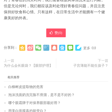
对于青春痘的消失时间，我们需要根据具体情况来进行判断。
但是无论何时，我们都应该及时处理好青春痘问题，并且注意
保持好饮食和心情。只有这样，在日常生活中才能拥有一个健
康美好的外表。
赞(
0
)
分享到：
(
)
更多
0
上一篇
下一篇
为什么会长眼袋？【眼部护理】
子宫薄能不能生孩子？
相关推荐
白柳树皮提取物的危害
泡沫洗面奶洗完脸不滑溜，是不是不好的？
哪个眼霜牌子对保养眼部最好用？
用美白面膜真的能变白？