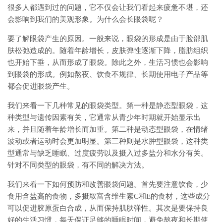
很多人都遇到过的问题，它不仅会让我们看起来疲惫不堪，还
会影响到我们的美观形象。为什么会长眼袋呢？
要了解眼袋产生的原因。一般来说，眼袋的形成是由于脸部肌
肤松弛造成的。随着年龄增长，皮肤弹性逐渐下降，脂肪组织
也开始下垂，从而形成了眼袋。除此之外，生活习惯也会影响
到眼袋的形成。例如熬夜、饮食不规律、长期使用电子产品等
都会促进眼袋产生。
我们来看一下几种常见的眼袋类型。第一种是静态型眼袋，这
种类型与遗传因素有关，它通常从青少年时期就开始显示出
来，并且随着年龄增长而加重。第二种是动态型眼袋，在情绪
波动或者运动时会更加明显。第三种则是水肿型眼袋，这种类
型通常与缺乏睡眠、过度疲劳以及摄入过多盐分和水分有关。
针对不同类型的眼袋，有不同的解决方法。
我们来看一下如何预防和改善眼袋问题。首先要注意饮食，少
食用含盐高的食物，多摄取富含维生素C和E的食材，这些成分
可以促进胶原蛋白合成，从而保持肌肤弹性。其次是要保持良
好的生活习惯，每天保证足够的睡眠时间，避免熬夜和长期使