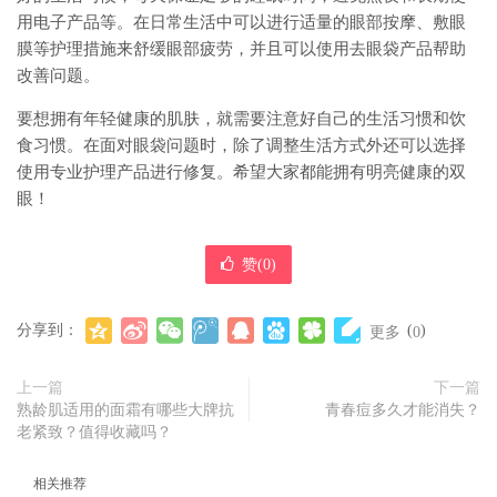
用电子产品等。在日常生活中可以进行适量的眼部按摩、敷眼
膜等护理措施来舒缓眼部疲劳，并且可以使用去眼袋产品帮助
改善问题。
要想拥有年轻健康的肌肤，就需要注意好自己的生活习惯和饮
食习惯。在面对眼袋问题时，除了调整生活方式外还可以选择
使用专业护理产品进行修复。希望大家都能拥有明亮健康的双
眼！
赞(
0
)
分享到：
(
)
更多
0
上一篇
下一篇
熟龄肌适用的面霜有哪些大牌抗
青春痘多久才能消失？
老紧致？值得收藏吗？
相关推荐