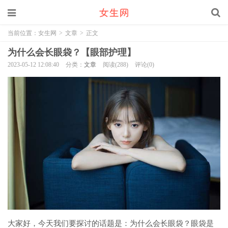
当前位置：
女生网
>
文章
>
正文
为什么会长眼袋？【眼部护理】
2023-05-12 12:08:40
分类：
文章
阅读(288)
评论(0)
大家好，今天我们要探讨的话题是：为什么会长眼袋？眼袋是