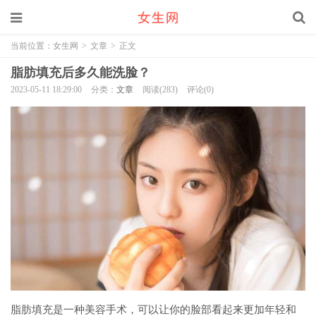
当前位置：
女生网
>
文章
>
正文
脂肪填充后多久能洗脸？
2023-05-11 18:29:00
分类：
文章
阅读(283)
评论(0)
脂肪填充是一种美容手术，可以让你的脸部看起来更加年轻和