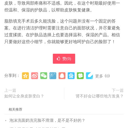
皮肤，导致局部疼痛和不适感。因此，在这个时期最好使用一
些温和、保湿的护肤品，以帮助皮肤恢复健康。
脂肪填充手术后多久能洗脸，这个问题并没有一个固定的答
案。在进行清洁护理时需要注意自己的面部状况，并尽量避免
过度揉搓。在护肤品选择上也要选择温和、保湿的产品。相信
只要做好这些小细节，你就能够更好地呵护自己的脸部了！
赞(
0
)
分享到：
(
)
更多
0
上一篇
下一篇
如何让全身皮肤变白？
肾不好会让哪些地方发臭？
相关推荐
泡沫洗面奶洗完脸不滑溜，是不是不好的？