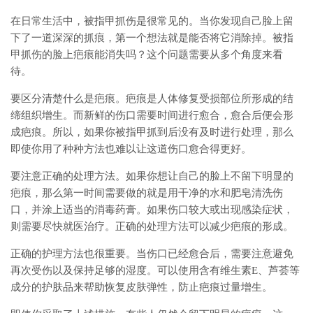
在日常生活中，被指甲抓伤是很常见的。当你发现自己脸上留
下了一道深深的抓痕，第一个想法就是能否将它消除掉。被指
甲抓伤的脸上疤痕能消失吗？这个问题需要从多个角度来看
待。
要区分清楚什么是疤痕。疤痕是人体修复受损部位所形成的结
缔组织增生。而新鲜的伤口需要时间进行愈合，愈合后便会形
成疤痕。所以，如果你被指甲抓到后没有及时进行处理，那么
即使你用了种种方法也难以让这道伤口愈合得更好。
要注意正确的处理方法。如果你想让自己的脸上不留下明显的
疤痕，那么第一时间需要做的就是用干净的水和肥皂清洗伤
口，并涂上适当的消毒药膏。如果伤口较大或出现感染症状，
则需要尽快就医治疗。正确的处理方法可以减少疤痕的形成。
正确的护理方法也很重要。当伤口已经愈合后，需要注意避免
再次受伤以及保持足够的湿度。可以使用含有维生素E、芦荟等
成分的护肤品来帮助恢复皮肤弹性，防止疤痕过量增生。