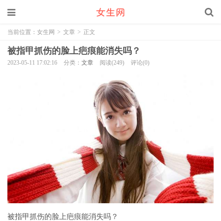
当前位置：
女生网
>
文章
>
正文
被指甲抓伤的脸上疤痕能消失吗？
2023-05-11 17:02:16
分类：
文章
阅读(249)
评论(0)
被指甲抓伤的脸上疤痕能消失吗？