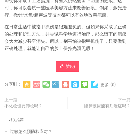
即使你采取了上述措施，有些人仍然会留下明显的疤痕。这
时，你可以尝试一些医学美容方法来改善疤痕。例如，激光治
疗、微针/水氧/超声波等技术都可以有效地改善疤痕。
在日常生活中被指甲抓伤是很难避免的。但如果你采取了正确
的处理和护理方法，并尝试科学地进行治疗，那么留下的疤痕
会大大减少甚至消失。所以，别害怕被指甲抓伤了，只要做到
正确处理，就能让自己的脸上保持光滑无瑕！
赞(
0
)
分享到：
(
)
更多
0
上一篇
下一篇
不化妆也要卸妆吗？
隆鼻玻尿酸有后遗症吗？
相关推荐
过敏怎么预防和应对？