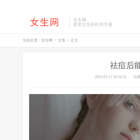
女生网
爱美女生的时尚手册
当前位置：
女生网
>
文章
>
正文
祛痘后
2023-05-11 16:16:52
分