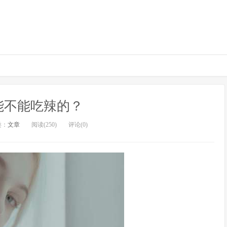
能不能吃辣的？
类：
文章
阅读(250)
评论(0)