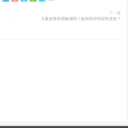
下一篇
儿童皮肤容易敏感吗？如何应对特应性皮炎？