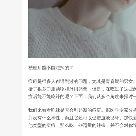
祛痘后能不能吃辣的？
痘痘是很多人都遇到过的问题，尤其是青春期的男女
括了很多口服药物和外用药膏。但是，在吃过了这些
痘后能不能吃辣的呢？下面，我们从多个角度来探讨
我们来看看吃辣是否会引起新的痘痘。据医学专家分
并没有什么毒性，而且它还可以促进血液循环、加快
他类型的痘痘，那么吃一些适量的辣椒，并不会对你