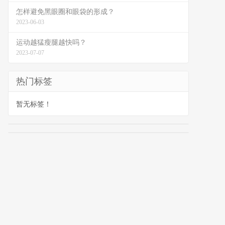
怎样避免黑眼圈和眼袋的形成？
2023-06-03
运动越猛瘦腿越快吗？
2023-07-07
热门标签
暂无标签！