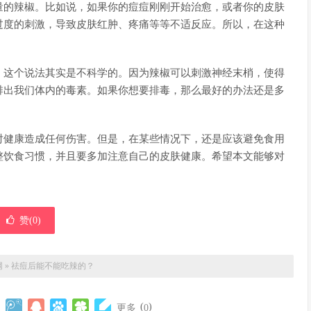
量的辣椒。比如说，如果你的痘痘刚刚开始治愈，或者你的皮肤
过度的刺激，导致皮肤红肿、疼痛等等不适反应。所以，在这种
，这个说法其实是不科学的。因为辣椒可以刺激神经末梢，使得
排出我们体内的毒素。如果你想要排毒，那么最好的办法还是多
对健康造成任何伤害。但是，在某些情况下，还是应该避免食用
整饮食习惯，并且要多加注意自己的皮肤健康。希望本文能够对
赞(
0
)
网
»
祛痘后能不能吃辣的？
(
)
更多
0