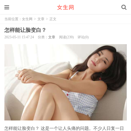
当前位置：
女生网
>
文章
>
正文
怎样能让脸变白？
2023-05-11 15:47:24
分类：
文章
阅读(239)
评论(0)
怎样能让脸变白？ 这是一个让人头痛的问题。不少人日复一日