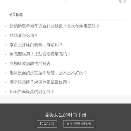
皮？
相关推荐
娇韵诗双萃精华适合什么肤质？多大年龄用最好？
精华液怎么用？
拳台上抹啥白药膏，有啥用？
焕亮面膜用了皮肤会变得更亮吗？
白柳树皮提取物的危害
泡沫洗面奶洗完脸不滑溜，是不是不好的？
哪个眼霜牌子对保养眼部最好用？
用美白面膜真的能变白？
爱美女生的时尚手册
联系我们
女生护肤排行榜