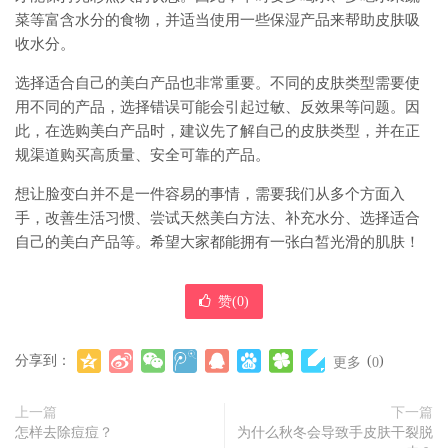
菜等富含水分的食物，并适当使用一些保湿产品来帮助皮肤吸
收水分。
选择适合自己的美白产品也非常重要。不同的皮肤类型需要使
用不同的产品，选择错误可能会引起过敏、反效果等问题。因
此，在选购美白产品时，建议先了解自己的皮肤类型，并在正
规渠道购买高质量、安全可靠的产品。
想让脸变白并不是一件容易的事情，需要我们从多个方面入
手，改善生活习惯、尝试天然美白方法、补充水分、选择适合
自己的美白产品等。希望大家都能拥有一张白皙光滑的肌肤！
赞(
0
)
分享到：
(
)
更多
0
上一篇
下一篇
怎样去除痘痘？
为什么秋冬会导致手皮肤干裂脱