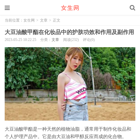
当前位置：
女生网
>
文章
>
正文
大豆油酸甲酯在化妆品中的护肤功效和作用及副作用
2023-05-25 10:22:25
分类：
文章
阅读(232)
评论(0)
大豆油酸甲酯是一种天然的植物油脂，通常用于制作化妆品和
个人护理产品中。它是由大豆油和甲醇反应而成的化合物。