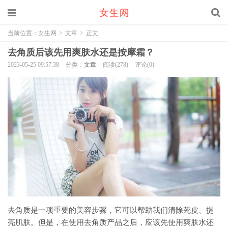
当前位置：
女生网
>
文章
>
正文
去角质后该先用爽肤水还是按摩霜？
2023-05-25 09:57:38
分类：
文章
阅读(278)
评论(0)
去角质是一项重要的美容步骤，它可以帮助我们清除死皮、提
亮肌肤。但是，在使用去角质产品之后，应该先使用爽肤水还