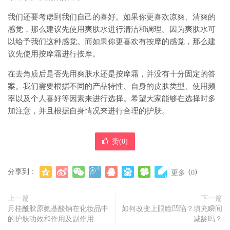
我们还要考虑到我们自己的喜好。如果你更喜欢凉爽、清爽的
感觉，那么建议先使用爽肤水进行清洁和调理。因为爽肤水可
以给予我们这种感觉。而如果你更喜欢有按摩的感觉，那么建
议先使用按摩霜进行按摩。
在去角质后是否先用爽肤水还是按摩霜，并没有十分固定的答
案。我们需要根据不同的产品特性、自身的皮肤类型、使用频
率以及个人喜好等因素来进行选择。希望大家能够在选择时多
加注意，并且根据自身情况来进行合理的护肤。
赞(
0
)
分享到：
(
)
更多
0
上一篇
下一篇
月桂酰胶原氨基酸钠在化妆品中
如何改变上眼睑凹陷？填充瞬间
的护肤功效和作用及副作用
减龄吗？