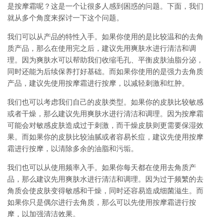
是按摩霜呢？这是一个让很多人感到困惑的问题。下面，我们
就从多个角度来探讨一下这个问题。
我们可以从产品的特性入手。如果你使用的是比较温和的去角
质产品，那么在使用完之后，建议先用爽肤水进行清洁和调
理。因为爽肤水可以帮助我们收缩毛孔、平衡皮肤油脂分泌，
同时还能为后续保养打好基础。而如果你使用的是强力去角质
产品，建议先使用按摩霜进行按摩，以减轻刺激和红肿。
我们也可以考虑我们自己的皮肤类型。如果你的皮肤比较敏感
或者干燥，那么建议先用爽肤水进行清洁和调理。因为按摩霜
可能会对敏感皮肤造成过于刺激，而干燥皮肤则更需要保湿效
果。而如果你的皮肤比较油腻或者容易长痘，建议先使用按摩
霜进行按摩，以清除多余的油脂和污垢。
我们也可以从使用频率入手。如果你每天都在使用去角质产
品，那么建议先用爽肤水进行清洁和调理。因为过于频繁的去
角质会使皮肤变得敏感和干燥，同时还容易造成细菌滋生。而
如果你只是偶尔进行去角质，那么可以先使用按摩霜进行按
摩，以加强清洁效果。