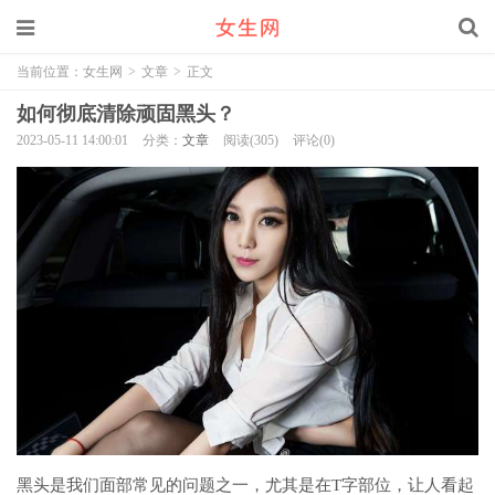
当前位置：
女生网
>
文章
>
正文
如何彻底清除顽固黑头？
2023-05-11 14:00:01
分类：
文章
阅读(305)
评论(0)
黑头是我们面部常见的问题之一，尤其是在T字部位，让人看起