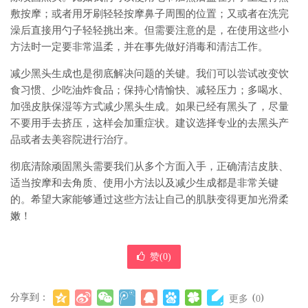
敷按摩；或者用牙刷轻轻按摩鼻子周围的位置；又或者在洗完
澡后直接用勺子轻轻挑出来。但需要注意的是，在使用这些小
方法时一定要非常温柔，并在事先做好消毒和清洁工作。
减少黑头生成也是彻底解决问题的关键。我们可以尝试改变饮
食习惯、少吃油炸食品；保持心情愉快、减轻压力；多喝水、
加强皮肤保湿等方式减少黑头生成。如果已经有黑头了，尽量
不要用手去挤压，这样会加重症状。建议选择专业的去黑头产
品或者去美容院进行治疗。
彻底清除顽固黑头需要我们从多个方面入手，正确清洁皮肤、
适当按摩和去角质、使用小方法以及减少生成都是非常关键
的。希望大家能够通过这些方法让自己的肌肤变得更加光滑柔
嫩！
赞(
0
)
分享到：
(
)
更多
0