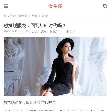
当前位置：
女生网
>
文章
>
正文
想摆脱眼袋，回到年轻时代吗？
2023-05-11 12:28:13
分类：
文章
阅读(273)
评论(0)
想摆脱眼袋，回到年轻时代吗？