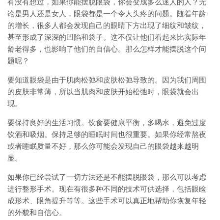
有没有想过，如果你能摆脱眼袋，你会变成多么迷人的人？无
论是男人还是女人，眼袋都是一个令人头疼的问题。随着年龄
的增长，很多人都会发现自己的眼睛下方出现了细纹和皱纹，
甚至形成了深深的凹陷和袋子。这不仅让他们看起来比实际年
龄老得多，也影响了他们的自信心。那么怎样才能摆脱这个问
题呢？
要知道眼袋是由于肌肉松弛和皮肤松弛导致的。因为我们周围
的皮肤非常薄，所以当肌肉和皮肤开始松弛时，眼袋就会出
现。
要保持良好的生活习惯。饮食要健康平衡，多喝水，避免过度
饮酒和吸烟。保持足够的睡眠时间也很重要。如果你经常熬夜
或者睡眠质量不好，那么你可能会发现自己的眼袋越来越明
显。
如果你已经尝试了一切方法还是不能摆脱眼袋，那么可以考虑
进行整形手术。现在有很多种不同的技术可供选择，包括眼睑
成形术、眼角提升等等。这些手术可以真正地帮助你恢复年轻
的外貌和自信心。