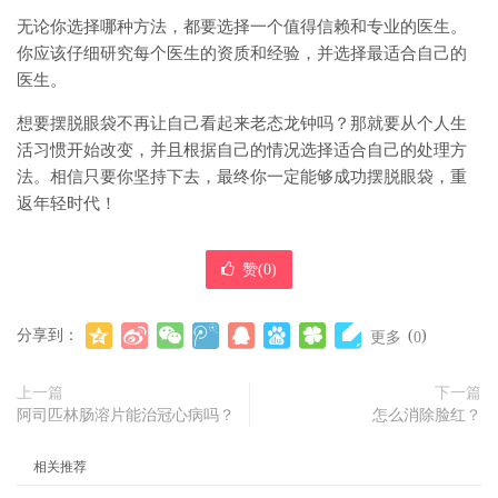
无论你选择哪种方法，都要选择一个值得信赖和专业的医生。
你应该仔细研究每个医生的资质和经验，并选择最适合自己的
医生。
想要摆脱眼袋不再让自己看起来老态龙钟吗？那就要从个人生
活习惯开始改变，并且根据自己的情况选择适合自己的处理方
法。相信只要你坚持下去，最终你一定能够成功摆脱眼袋，重
返年轻时代！
赞(
0
)
分享到：
(
)
更多
0
上一篇
下一篇
阿司匹林肠溶片能治冠心病吗？
怎么消除脸红？
相关推荐