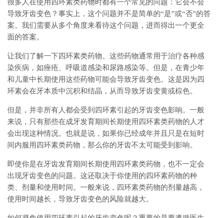
很多人在使用四环素类药物时都有一个常见的问题：它会不会
导致牙齿变色？事实上，这个问题并不是简单的“是”或“否”的答
案。我们需要从多个角度来看待这个问题，进而得出一个更全
面的答案。
让我们了解一下四环素类药物。这些药物通常用于治疗各种感
染疾病，如痤疮、呼吸道感染和尿路感染等。但是，在青少年
和儿童中长期使用这些药物可能会导致牙齿变色。这是因为四
环素会在牙本质中沉积和结晶，从而导致牙齿变黄或棕色。
但是，并非所有人都会受到四环素引起的牙齿变色影响。一般
来说，只有那些在成牙发育期间长期使用四环素类药物的人才
会出现这种情况。也就是说，如果你已经成年并且只是在短时
间内服用四环素类药物，那么你的牙齿不太可能受到影响。
即使你是在牙齿发育期间长期使用四环素类药物，也不一定会
出现牙齿变色的问题。这还取决于你使用的四环素药物的种
类、剂量和使用时间。一般来说，四环素类药物的剂量越高，
使用时间越长，导致牙齿变色的风险就越大。