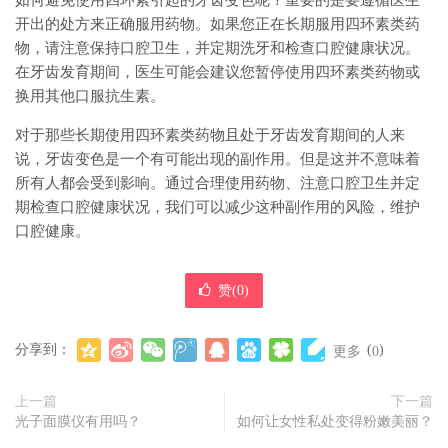
如何避免使用四环素引起的牙齿变色呢？重要的是要遵循医生
开出的处方来正确服用药物。如果您正在长期服用四环素类药
物，请注意保持口腔卫生，并定期洗牙和检查口腔健康状况。
在牙齿发育期间，医生可能会建议您暂停使用四环素类药物或
换用其他口服抗生素。
对于那些长期使用四环素类药物且处于牙齿发育期间的人来
说，牙齿变色是一个有可能出现的副作用。但是这并不意味着
所有人都会受到影响。通过合理使用药物、注意口腔卫生并定
期检查口腔健康状况，我们可以减少这种副作用的风险，维护
口腔健康。
赞(
0
)
分享到：
(
)
更多
0
上一篇
下一篇
光子面膜仪有用吗？
如何让女性私处变得粉嫩美丽？