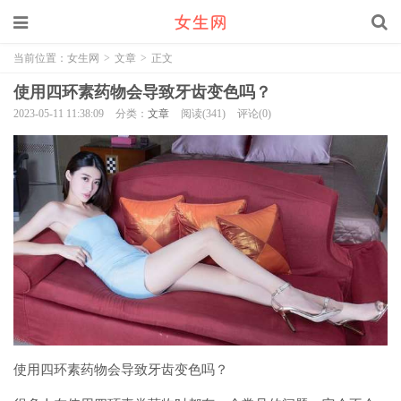
当前位置：
女生网
>
文章
>
正文
使用四环素药物会导致牙齿变色吗？
2023-05-11 11:38:09
分类：
文章
阅读(341)
评论(0)
使用四环素药物会导致牙齿变色吗？