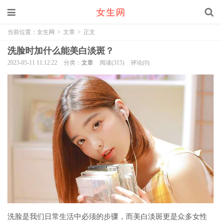
当前位置：
女生网
>
文章
>
正文
洗脸时加什么能美白淡斑？
2023-05-11 11:12:22
分类：
文章
阅读(315)
评论(0)
洗脸是我们日常生活中必须的步骤，而美白淡斑更是众多女性