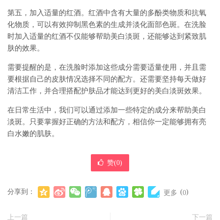
第五，加入适量的红酒。红酒中含有大量的多酚类物质和抗氧
化物质，可以有效抑制黑色素的生成并淡化面部色斑。在洗脸
时加入适量的红酒不仅能够帮助美白淡斑，还能够达到紧致肌
肤的效果。
需要提醒的是，在洗脸时添加这些成分需要适量使用，并且需
要根据自己的皮肤情况选择不同的配方。还需要坚持每天做好
清洁工作，并合理搭配护肤品才能达到更好的美白淡斑效果。
在日常生活中，我们可以通过添加一些特定的成分来帮助美白
淡斑。只要掌握好正确的方法和配方，相信你一定能够拥有亮
白水嫩的肌肤。
赞(
0
)
分享到：
(
)
更多
0
上一篇
下一篇