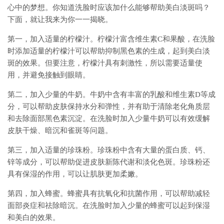
心中的梦想。你知道洗脸时应该加什么能够帮助美白淡斑吗？
下面，就让我来为你一一揭晓。
第一，加入适量的柠檬汁。柠檬汁富含维生素C和果酸，在洗脸
时添加适量的柠檬汁可以帮助抑制黑色素的生成，起到美白淡
斑的效果。但要注意，柠檬汁具有刺激性，所以需要适量使
用，并避免接触到眼睛。
第二，加入少量的牛奶。牛奶中含有丰富的乳酸和维生素D等成
分，可以帮助皮肤保持水分和弹性，并有助于清除老化角质层
和去除面部黑色素沉淀。在洗脸时加入少量牛奶可以有效缓解
皮肤干燥、暗沉和雀斑等问题。
第三，加入适量的珍珠粉。珍珠粉中含有大量的蛋白质、钙、
锌等成分，可以帮助促进皮肤新陈代谢和淡化色斑。珍珠粉还
具有保湿的作用，可以让肌肤更加柔嫩。
第四，加入蜂蜜。蜂蜜具有抗氧化和抗菌作用，可以帮助减轻
面部炎症和祛除暗沉。在洗脸时加入少量的蜂蜜可以起到保湿
和美白的效果。