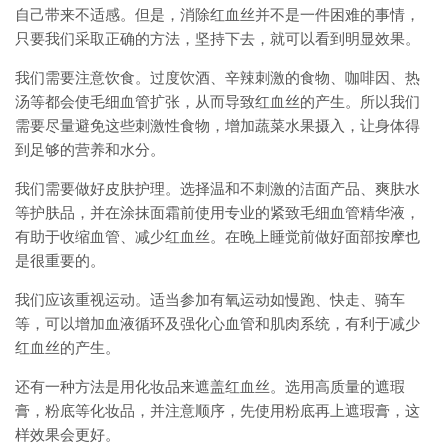
自己带来不适感。但是，消除红血丝并不是一件困难的事情，
只要我们采取正确的方法，坚持下去，就可以看到明显效果。
我们需要注意饮食。过度饮酒、辛辣刺激的食物、咖啡因、热
汤等都会使毛细血管扩张，从而导致红血丝的产生。所以我们
需要尽量避免这些刺激性食物，增加蔬菜水果摄入，让身体得
到足够的营养和水分。
我们需要做好皮肤护理。选择温和不刺激的洁面产品、爽肤水
等护肤品，并在涂抹面霜前使用专业的紧致毛细血管精华液，
有助于收缩血管、减少红血丝。在晚上睡觉前做好面部按摩也
是很重要的。
我们应该重视运动。适当参加有氧运动如慢跑、快走、骑车
等，可以增加血液循环及强化心血管和肌肉系统，有利于减少
红血丝的产生。
还有一种方法是用化妆品来遮盖红血丝。选用高质量的遮瑕
膏，粉底等化妆品，并注意顺序，先使用粉底再上遮瑕膏，这
样效果会更好。