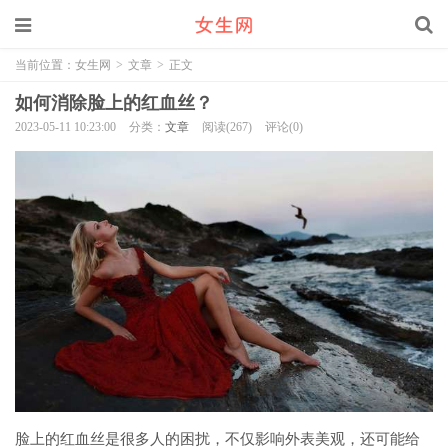
当前位置：
女生网
>
文章
>
正文
如何消除脸上的红血丝？
2023-05-11 10:23:00
分类：
文章
阅读(267)
评论(0)
脸上的红血丝是很多人的困扰，不仅影响外表美观，还可能给