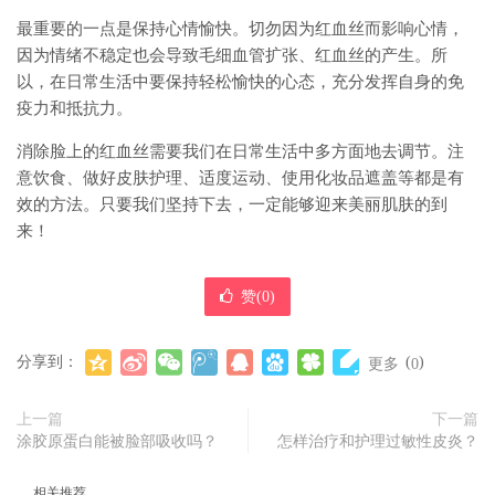
最重要的一点是保持心情愉快。切勿因为红血丝而影响心情，
因为情绪不稳定也会导致毛细血管扩张、红血丝的产生。所
以，在日常生活中要保持轻松愉快的心态，充分发挥自身的免
疫力和抵抗力。
消除脸上的红血丝需要我们在日常生活中多方面地去调节。注
意饮食、做好皮肤护理、适度运动、使用化妆品遮盖等都是有
效的方法。只要我们坚持下去，一定能够迎来美丽肌肤的到
来！
赞(
0
)
分享到：
(
)
更多
0
上一篇
下一篇
涂胶原蛋白能被脸部吸收吗？
怎样治疗和护理过敏性皮炎？
相关推荐