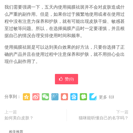
我们需要强调一下，五天内使用揭膜祛斑并不会对皮肤造成什
么严重的副作用。但是，如果你过于频繁地使用或者在使用过
程中没有注意力保养和护肤，就有可能出现皮肤干燥、敏感甚
至过敏等问题。所以，在选择揭膜产品时一定要谨慎，并且根
据自己的情况合理安排使用时间和频率。
使用揭膜祛斑是可以达到美白效果的好方法，只要你选择了正
确的产品并且在使用过程中注意保养和护肤，就不用担心会出
现什么副作用了。
赞(
0
)
分享到：
(
)
更多
0
上一篇
下一篇
如何美白皮肤？
猫咪能听懂自己的名字吗？
相关推荐