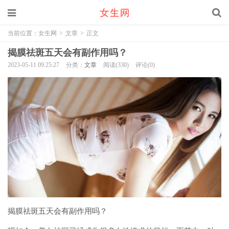
当前位置：
女生网
>
文章
>
正文
揭膜祛斑五天会有副作用吗？
2023-05-11 09:25:27
分类：
文章
阅读(330)
评论(0)
揭膜祛斑五天会有副作用吗？