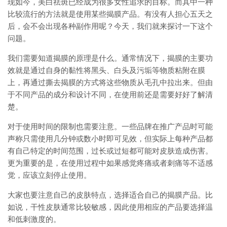
现如今，美白祛斑已经成为很多女性追求的目标。而其中一种
比较流行的方法就是使用某些揭膜产品。有没有人担心五天之
后，会不会出现各种副作用呢？今天，我们就来探讨一下这个
问题。
我们需要知道揭膜的原理是什么。通常情况下，揭膜的主要功
效就是通过自身的黏性将黑头、白头及污垢等物质粘附在膜
上，再通过撕去揭膜的方式将这些物质从毛孔中拉出来。但由
于不同产品的成分和设计不同，在使用前还是需要好好了解清
楚。
对于使用时间的限制也需要注意。一些品牌在推广产品时可能
声称只需使用几分钟或数小时即可见效，但实际上每种产品都
有自己特定的时间范围，过长或过短都可能对皮肤造成伤害。
更为重要的是，在使用过程中如果感觉疼痛或者刺痛等不适感
觉，应该立刻停止使用。
大家也要注意自己的皮肤特点，选择适合自己的揭膜产品。比
如说，干性皮肤通常比较敏感，因此使用相应的产品要选择温
和低刺激度的。