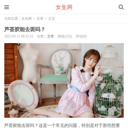
当前位置：
女生网
>
文章
>
正文
芦荟胶能去斑吗？
2023-05-11 08:35:52
分类：
文章
阅读(242)
评论(0)
芦荟胶能去斑吗？这是一个常见的问题，特别是对于那些想要