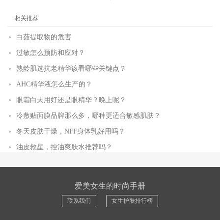
相关推荐
白蔹提取物的危害
过敏怎么预防和应对？
熟龄肌选抗老精华该看哪些关键点？
AHC精华液怎么生产的？
眼霜白天用好还是眼精华？晚上呢？
冷敷贴面膜品牌那么多，哪种更适合敏感肌肤？
冬天皮肤干燥，NFF身体乳好用吗？
油皮救星，控油爽肤水推荐吗？
爱美女生的时尚手册
联系我们
女生护肤排行榜