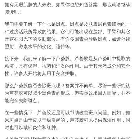
拥有无瑕肌肤的人来说。如果你也想知道答案，那么就请继续
阅读吧！
我们需要了解一下什么是斑点。斑点是皮肤表层色素细胞的一
种过度活跃所导致的结果。它们可能出现在脸部、手臂和其它
暴露在阳光下的皮肤部位。有许多因素会导致斑点，如紫外线
照射、激素水平的变化、遗传等。
接下来，我们来了解一下芦荟胶。芦荟胶是从芦荟叶中提取的
粘液，具有保湿、抗菌和消炎的作用。由于其天然成分和安全
性，许多人开始将其用于美容护肤。
那么芦荟胶能否去除斑点呢？答案并不简单。尽管一些研究认
为芦荟胶可以减少黑色素的形成，但实际效果因人而异，并不
能完全去除斑点。
在一些情况下，芦荟胶还是可以帮助改善斑点问题。例如，如
果斑点是由于皮肤干燥引起的，芦荟胶可以提供保湿作用，同
时也可以减轻炎症和红肿。