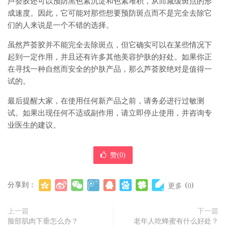
芦荟胶还可以预防黑色素沉淀和色素堆积，从而减缓斑点的形
成速度。因此，它可能对那些想要预防斑点而不是完全去除它
们的人来说是一个不错的选择。
虽然芦荟胶并不能完全去除斑点，但它确实可以在某些情况下
起到一定作用，并且还有许多其他美容护肤的好处。如果你正
在寻找一种自然而安全的护肤产品，那么芦荟胶绝对是值得一
试的。
最后提醒大家，在使用任何新产品之前，请务必进行过敏测
试。如果出现任何不适或副作用，请立即停止使用，并咨询专
业医生的建议。
赞(
0
)
分享到：
(
)
更多
0
上一篇
下一篇
脸部肌肉下垂怎么办？
老年人吃蜂蜜有什么好处？