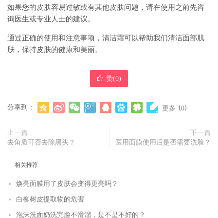
如果您的皮肤容易过敏或有其他皮肤问题，请在使用之前先咨
询医生或专业人士的建议。
通过正确的使用和注意事项，清洁霜可以帮助我们清洁面部肌
肤，保持皮肤的健康和美丽。
赞(
0
)
分享到：
(
)
更多
0
上一篇
下一篇
去角质可否去除黑头？
医用面膜使用后是否需要洗脸？
相关推荐
焕亮面膜用了皮肤会变得更亮吗？
白柳树皮提取物的危害
泡沫洗面奶洗完脸不滑溜，是不是不好的？