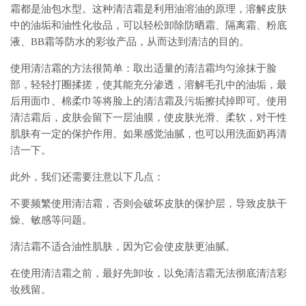
霜都是油包水型。这种清洁霜是利用油溶油的原理，溶解皮肤
中的油垢和油性化妆品，可以轻松卸除防晒霜、隔离霜、粉底
液、BB霜等防水的彩妆产品，从而达到清洁的目的。
使用清洁霜的方法很简单：取出适量的清洁霜均匀涂抹于脸
部，轻轻打圈揉搓，使其能充分渗透，溶解毛孔中的油垢，最
后用面巾、棉柔巾等将脸上的清洁霜及污垢擦拭掉即可。使用
清洁霜后，皮肤会留下一层油膜，使皮肤光滑、柔软，对干性
肌肤有一定的保护作用。如果感觉油腻，也可以用洗面奶再清
洁一下。
此外，我们还需要注意以下几点：
不要频繁使用清洁霜，否则会破坏皮肤的保护层，导致皮肤干
燥、敏感等问题。
清洁霜不适合油性肌肤，因为它会使皮肤更油腻。
在使用清洁霜之前，最好先卸妆，以免清洁霜无法彻底清洁彩
妆残留。