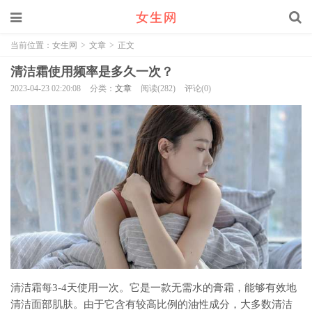
当前位置：
女生网
>
文章
>
正文
清洁霜使用频率是多久一次？
2023-04-23 02:20:08
分类：
文章
阅读(282)
评论(0)
清洁霜每3-4天使用一次。它是一款无需水的膏霜，能够有效地
清洁面部肌肤。由于它含有较高比例的油性成分，大多数清洁