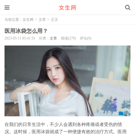
当前位置：
女生网
>
文章
>
正文
医用冰袋怎么用？
2023-05-11 05:41:33
分类：
文章
阅读(279)
评论(0)
在我们的日常生活中，不少人会遇到各种疼痛或者受伤的情
况。这时候，医用冰袋就成了一种便捷有效的治疗方式。医用