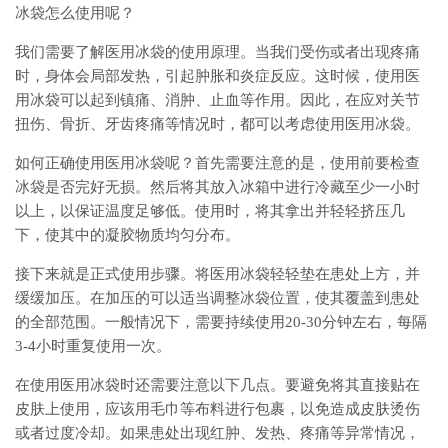
冰袋怎么使用呢？
我们需要了解医用冰袋的使用原理。当我们受伤或者出现疼痛
时，身体会局部发热，引起肿胀和炎症反应。这时候，使用医
用冰袋可以起到镇痛、消肿、止血等作用。因此，在应对关节
扭伤、骨折、牙齿疼痛等情况时，都可以考虑使用医用冰袋。
如何正确使用医用冰袋呢？首先需要注意的是，使用前要检查
冰袋是否完好无损。然后将其放入冰箱中进行冷藏至少一小时
以上，以保证温度足够低。使用时，将其拿出并轻轻挤压几
下，使其中的凝胶物质均匀分布。
接下来就是正式使用步骤。将医用冰袋轻轻垫在患处上方，并
缓缓加压。在加压的可以适当调整冰袋位置，使其覆盖到患处
的全部范围。一般情况下，需要持续使用20-30分钟左右，每隔
3-4小时重复使用一次。
在使用医用冰袋时还需要注意以下几点。要避免将其直接贴在
皮肤上使用，应该用毛巾等布料进行包裹，以免造成皮肤烫伤
或者过度冷却。如果患处出现红肿、发热、疼痛等异常情况，