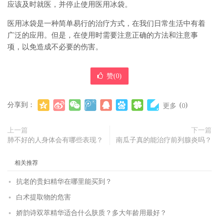
应该及时就医，并停止使用医用冰袋。
医用冰袋是一种简单易行的治疗方式，在我们日常生活中有着
广泛的应用。但是，在使用时需要注意正确的方法和注意事
项，以免造成不必要的伤害。
赞(
0
)
分享到：
(
)
更多
0
上一篇
下一篇
肺不好的人身体会有哪些表现？
南瓜子真的能治疗前列腺炎吗？
相关推荐
抗老的贵妇精华在哪里能买到？
白术提取物的危害
娇韵诗双萃精华适合什么肤质？多大年龄用最好？