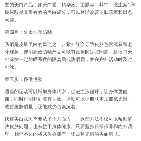
要的美白产品，如美白霜、精华液、面膜等。其中，维生素C和
玻尿酸是非常有效的美白成分，可以逐渐改善皮肤暗黄和斑点
问题。
第四步：外出注意防晒
防晒是皮肤美白的重点之一。紫外线会导致皮肤色素沉着和老
化现象，使用高效防晒产品可以有效预防这些问题。建议每天
都涂抹一定防晒系数的隔离霜或防晒霜，并在户外活动时及时
补涂。
第五步：多做运动
适当的运动可以增加身体代谢，促进血液循环，让身体更健
康，同时也能起到美容功效。运动可以让肌肤更加细腻光滑，
改善皮肤质量，还能减少色素沉着。
快速美白祛斑需要从多个方面入手，这些方法不仅可以帮助解
决皮肤问题，也有益于身体健康。只要坚持日常保养和内外调
理，相信不久的将来你会拥有一张白皙光滑的美丽肌肤。