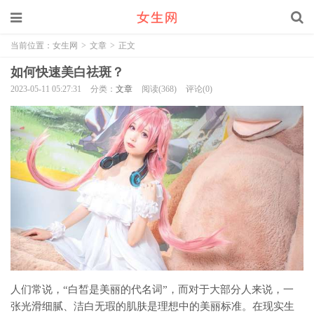
当前位置：
女生网
>
文章
>
正文
如何快速美白祛斑？
2023-05-11 05:27:31
分类：
文章
阅读(368)
评论(0)
人们常说，“白皙是美丽的代名词”，而对于大部分人来说，一
张光滑细腻、洁白无瑕的肌肤是理想中的美丽标准。在现实生