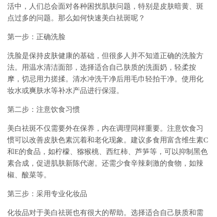
活中，人们总会面对各种困扰肌肤问题，特别是皮肤暗黄、斑
点过多的问题。那么如何快速美白祛斑呢？
第一步：正确洗脸
洗脸是保持皮肤健康的基础，但很多人并不知道正确的洗脸方
法。用温水清洁面部，选择适合自己肤质的洗面奶，轻柔按
摩，切忌用力搓揉。清水冲洗干净后用毛巾轻拍干净。使用化
妆水或爽肤水等补水产品进行保湿。
第二步：注意饮食习惯
美白祛斑不仅需要外在保养，内在调理同样重要。注意饮食习
惯可以改善皮肤色素沉着和老化现象。建议多食用富含维生素C
和E的食品，如柠檬、猕猴桃、西红柿、芦笋等，可以抑制黑色
素合成，促进肌肤新陈代谢。还需少食辛辣刺激的食物，如辣
椒、酸菜等。
第三步：采用专业化妆品
化妆品对于美白祛斑也有很大的帮助。选择适合自己肤质和需