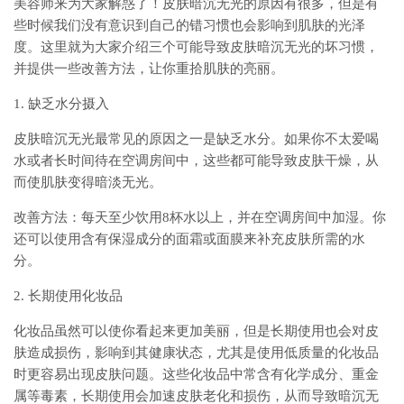
美容师来为大家解惑了！皮肤暗沉无光的原因有很多，但是有
些时候我们没有意识到自己的错习惯也会影响到肌肤的光泽
度。这里就为大家介绍三个可能导致皮肤暗沉无光的坏习惯，
并提供一些改善方法，让你重拾肌肤的亮丽。
1. 缺乏水分摄入
皮肤暗沉无光最常见的原因之一是缺乏水分。如果你不太爱喝
水或者长时间待在空调房间中，这些都可能导致皮肤干燥，从
而使肌肤变得暗淡无光。
改善方法：每天至少饮用8杯水以上，并在空调房间中加湿。你
还可以使用含有保湿成分的面霜或面膜来补充皮肤所需的水
分。
2. 长期使用化妆品
化妆品虽然可以使你看起来更加美丽，但是长期使用也会对皮
肤造成损伤，影响到其健康状态，尤其是使用低质量的化妆品
时更容易出现皮肤问题。这些化妆品中常含有化学成分、重金
属等毒素，长期使用会加速皮肤老化和损伤，从而导致暗沉无