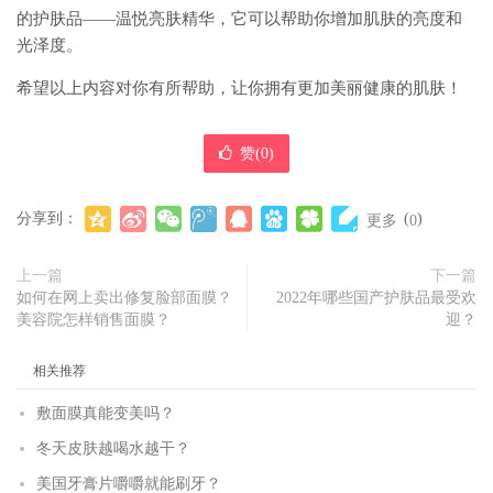
的护肤品——温悦亮肤精华，它可以帮助你增加肌肤的亮度和
光泽度。
希望以上内容对你有所帮助，让你拥有更加美丽健康的肌肤！
赞(
0
)
分享到：
(
)
更多
0
上一篇
下一篇
如何在网上卖出修复脸部面膜？
2022年哪些国产护肤品最受欢
美容院怎样销售面膜？
迎？
相关推荐
敷面膜真能变美吗？
冬天皮肤越喝水越干？
美国牙膏片嚼嚼就能刷牙？