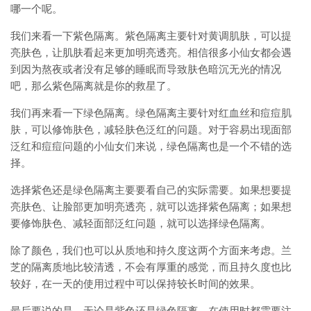
哪一个呢。
我们来看一下紫色隔离。紫色隔离主要针对黄调肌肤，可以提
亮肤色，让肌肤看起来更加明亮透亮。相信很多小仙女都会遇
到因为熬夜或者没有足够的睡眠而导致肤色暗沉无光的情况
吧，那么紫色隔离就是你的救星了。
我们再来看一下绿色隔离。绿色隔离主要针对红血丝和痘痘肌
肤，可以修饰肤色，减轻肤色泛红的问题。对于容易出现面部
泛红和痘痘问题的小仙女们来说，绿色隔离也是一个不错的选
择。
选择紫色还是绿色隔离主要要看自己的实际需要。如果想要提
亮肤色、让脸部更加明亮透亮，就可以选择紫色隔离；如果想
要修饰肤色、减轻面部泛红问题，就可以选择绿色隔离。
除了颜色，我们也可以从质地和持久度这两个方面来考虑。兰
芝的隔离质地比较清透，不会有厚重的感觉，而且持久度也比
较好，在一天的使用过程中可以保持较长时间的效果。