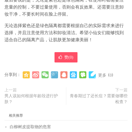
最后要说的是，无论是紫色还是绿色隔离，在使用时都需要注
意量的控制，不要过量使用，否则会有反效果。还需要注意卸
妆干净，不要长时间在脸上停留。
无论选择紫色还是绿色隔离都需要根据自己的实际需求来进行
选择，并且注意使用方法和卸妆清洁。希望小仙女们能够找到
适合自己的隔离产品，让肌肤更加健康美丽！
赞(
0
)
分享到：
(
)
更多
0
上一篇
下一篇
男人该如何根据年龄段进行护
青春期过了还长痘？需要做哪些
肤？
检查？
相关推荐
白柳树皮提取物的危害