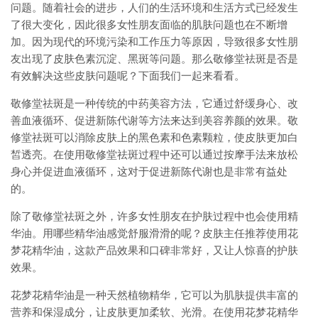
问题。随着社会的进步，人们的生活环境和生活方式已经发生
了很大变化，因此很多女性朋友面临的肌肤问题也在不断增
加。因为现代的环境污染和工作压力等原因，导致很多女性朋
友出现了皮肤色素沉淀、黑斑等问题。那么敬修堂祛斑是否是
有效解决这些皮肤问题呢？下面我们一起来看看。
敬修堂祛斑是一种传统的中药美容方法，它通过舒缓身心、改
善血液循环、促进新陈代谢等方法来达到美容养颜的效果。敬
修堂祛斑可以消除皮肤上的黑色素和色素颗粒，使皮肤更加白
皙透亮。在使用敬修堂祛斑过程中还可以通过按摩手法来放松
身心并促进血液循环，这对于促进新陈代谢也是非常有益处
的。
除了敬修堂祛斑之外，许多女性朋友在护肤过程中也会使用精
华油。用哪些精华油感觉舒服滑滑的呢？皮肤主任推荐使用花
梦花精华油，这款产品效果和口碑非常好，又让人惊喜的护肤
效果。
花梦花精华油是一种天然植物精华，它可以为肌肤提供丰富的
营养和保湿成分，让皮肤更加柔软、光滑。在使用花梦花精华