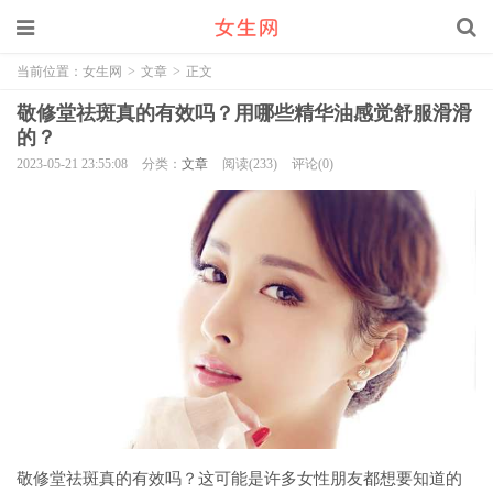
当前位置：
女生网
>
文章
>
正文
敬修堂祛斑真的有效吗？用哪些精华油感觉舒服滑滑
的？
2023-05-21 23:55:08
分类：
文章
阅读(233)
评论(0)
敬修堂祛斑真的有效吗？这可能是许多女性朋友都想要知道的