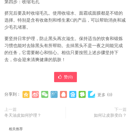
第四步：收缩毛孔
挤完后要及时收缩毛孔。使用收缩水、面霜或面膜都是不错的
选择。特别是含有收敛剂和维生素C的产品，可以帮助消炎和减
少毛孔堵塞。
要坚持日常护理，防止黑头再次滋生。保持适当的饮食和锻炼
习惯也能对去除黑头有所帮助。去掉黑头不是一夜之间能完成
的任务，它需要耐心和恒心。相信只要按照上述步骤坚持下
去，你会迎来清爽健康的肌肤！
赞(
0
)
分享到：
(
)
更多
0
上一篇
下一篇
冬天油皮如何护理？
如何让皮肤变白？
相关推荐