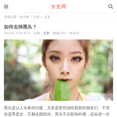
当前位置：
女生网
>
文章
>
正文
如何去掉黑头？
2023-05-11 03:30:23
分类：
文章
阅读(241)
评论(0)
黑头是让人头疼的问题，尤其是那些油性肌肤的朋友们。不管
你是男是女，它都会困扰你。黑头不仅影响外观，还会进一步