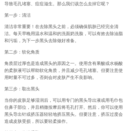
导致毛孔堵塞、痘痘滋生。那么我们该怎么去掉它呢？
第一步：清洁
清洁非常重要！在去除黑头之前，必须确保肌肤已经完全清
洁。每天早晚用温水和温和的洗面奶洗脸，可以有效去除油脂
和污垢，为下一步黑头去除做好准备。
第二步：软化角质
角质层过厚也是造成黑头的原因之一。使用含有果酸或水杨酸
的柔肤液可以帮助软化角质，并且减少毛孔堵塞。但要注意使
用时量不可过多，否则会对皮肤产生不良影响。
第三步：取出黑头
当你的皮肤足够湿润后，可以用专门的黑头导出液或用毛巾包
住鼻子部位，并且稍微按摩后将毛孔打开。然后，你可以使用
黑头导出针或挤压器轻轻地挤压黑头。但要注意，挤压过度会
造成皮肤受损，所以要轻柔操作。