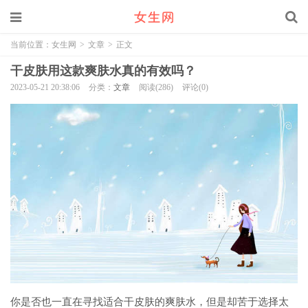
当前位置：
女生网
>
文章
>
正文
干皮肤用这款爽肤水真的有效吗？
2023-05-21 20:38:06
分类：
文章
阅读(286)
评论(0)
你是否也一直在寻找适合干皮肤的爽肤水，但是却苦于选择太