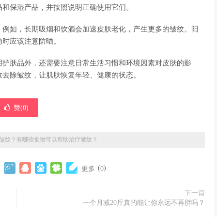
品和保湿产品，并按照说明正确使用它们。
。例如，长期吸烟和饮酒会加速皮肤老化，产生更多的皱纹。阳
动时应该注意防晒。
用护肤品外，还需要注意日常生活习惯和环境因素对皮肤的影
效去除皱纹，让肌肤恢复年轻、健康的状态。
赞(
0
)
皱纹？有哪些食物可以帮助治疗皱纹？
(
)
更多
0
下一篇
一个月减20斤真的能让你永远不再胖吗？