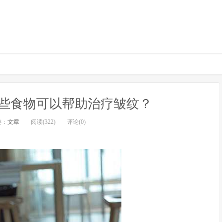
些食物可以帮助治疗皱纹？
类：
文章
阅读(322)
评论(0)