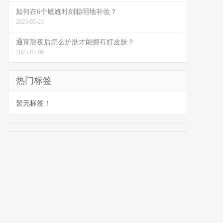
如何在6个尴尬时刻聪明地补妆？
2023-05-23
通宵熬夜后怎么护肤才能拥有好皮肤？
2023-07-06
热门标签
暂无标签！