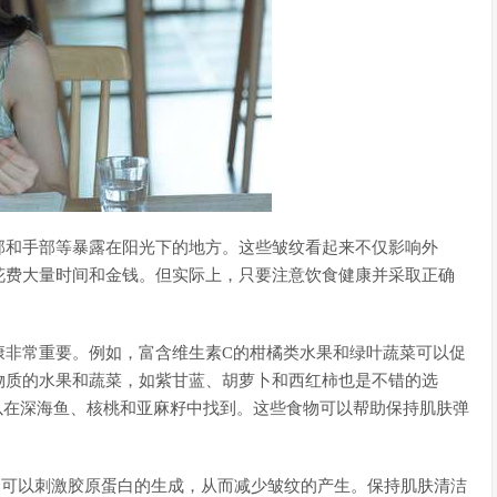
部和手部等暴露在阳光下的地方。这些皱纹看起来不仅影响外
花费大量时间和金钱。但实际上，只要注意饮食健康并采取正确
康非常重要。例如，富含维生素C的柑橘类水果和绿叶蔬菜可以促
物质的水果和蔬菜，如紫甘蓝、胡萝卜和西红柿也是不错的选
可以在深海鱼、核桃和亚麻籽中找到。这些食物可以帮助保持肌肤弹
品可以刺激胶原蛋白的生成，从而减少皱纹的产生。保持肌肤清洁