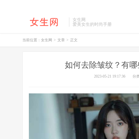
女生网
爱美女生的时尚手册
当前位置：
女生网
>
文章
>
正文
如何去除皱纹？有哪
2023-05-21 19:17:36
分