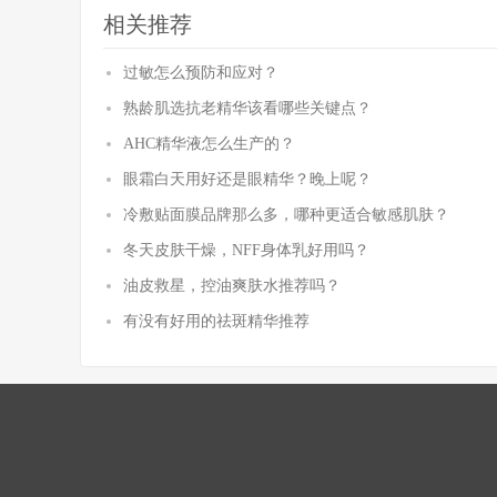
相关推荐
过敏怎么预防和应对？
熟龄肌选抗老精华该看哪些关键点？
AHC精华液怎么生产的？
眼霜白天用好还是眼精华？晚上呢？
冷敷贴面膜品牌那么多，哪种更适合敏感肌肤？
冬天皮肤干燥，NFF身体乳好用吗？
油皮救星，控油爽肤水推荐吗？
有没有好用的祛斑精华推荐