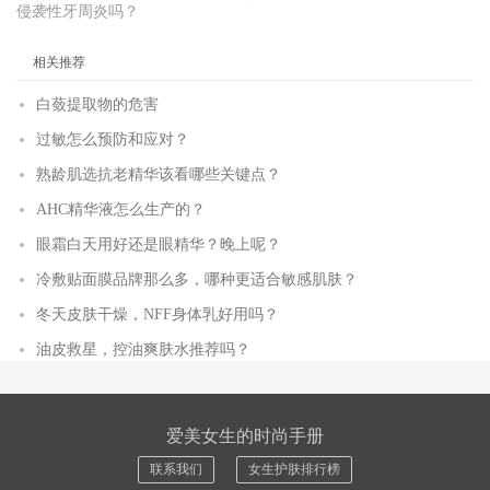
侵袭性牙周炎吗？
相关推荐
白蔹提取物的危害
过敏怎么预防和应对？
熟龄肌选抗老精华该看哪些关键点？
AHC精华液怎么生产的？
眼霜白天用好还是眼精华？晚上呢？
冷敷贴面膜品牌那么多，哪种更适合敏感肌肤？
冬天皮肤干燥，NFF身体乳好用吗？
油皮救星，控油爽肤水推荐吗？
爱美女生的时尚手册
联系我们
女生护肤排行榜