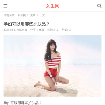
当前位置：
女生网
>
文章
>
正文
孕妇可以用哪些护肤品？
2023-05-11 03:00:41
分类：
文章
阅读(312)
评论(0)
孕妇可以用哪些护肤品？