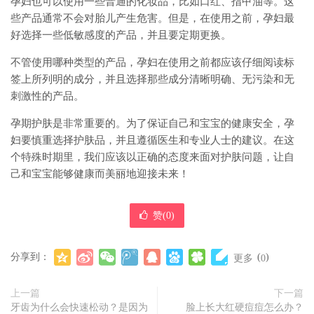
孕妇也可以使用一些普通的化妆品，比如口红、指甲油等。这
些产品通常不会对胎儿产生危害。但是，在使用之前，孕妇最
好选择一些低敏感度的产品，并且要定期更换。
不管使用哪种类型的产品，孕妇在使用之前都应该仔细阅读标
签上所列明的成分，并且选择那些成分清晰明确、无污染和无
刺激性的产品。
孕期护肤是非常重要的。为了保证自己和宝宝的健康安全，孕
妇要慎重选择护肤品，并且遵循医生和专业人士的建议。在这
个特殊时期里，我们应该以正确的态度来面对护肤问题，让自
己和宝宝能够健康而美丽地迎接未来！
赞(
0
)
分享到：
(
)
更多
0
上一篇
下一篇
牙齿为什么会快速松动？是因为
脸上长大红硬痘痘怎么办？