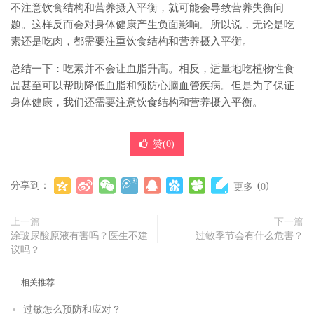
不注意饮食结构和营养摄入平衡，就可能会导致营养失衡问
题。这样反而会对身体健康产生负面影响。所以说，无论是吃
素还是吃肉，都需要注重饮食结构和营养摄入平衡。
总结一下：吃素并不会让血脂升高。相反，适量地吃植物性食
品甚至可以帮助降低血脂和预防心脑血管疾病。但是为了保证
身体健康，我们还需要注意饮食结构和营养摄入平衡。
赞(
0
)
分享到：
(
)
更多
0
上一篇
下一篇
涂玻尿酸原液有害吗？医生不建
过敏季节会有什么危害？
议吗？
相关推荐
过敏怎么预防和应对？