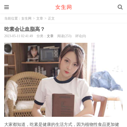
当前位置：
女生网
>
文章
>
正文
吃素会让血脂高？
2023-05-11 02:41:49
分类：
文章
阅读(253)
评论(0)
大家都知道，吃素是健康的生活方式，因为植物性食品更加健