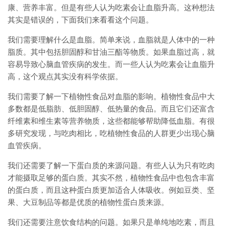
康、营养丰富。但是有些人认为吃素会让血脂升高。这种想法
其实是错误的，下面我们来看看这个问题。
我们需要理解什么是血脂。简单来说，血脂就是人体中的一种
脂质。其中包括胆固醇和甘油三酯等物质。如果血脂过高，就
容易导致心脑血管疾病的发生。而一些人认为吃素会让血脂升
高，这个观点其实没有科学依据。
我们需要了解一下植物性食品对血脂的影响。植物性食品中大
多数都是低脂肪、低胆固醇、低热量的食品。而且它们还富含
纤维素和维生素等营养物质，这些都能够帮助降低血脂。有很
多研究发现，与吃肉相比，吃植物性食品的人群更少出现心脑
血管疾病。
我们还需要了解一下蛋白质的来源问题。有些人认为只有吃肉
才能摄取足够的蛋白质。其实不然，植物性食品中也包含丰富
的蛋白质，而且这种蛋白质更加适合人体吸收。例如豆类、坚
果、大豆制品等都是优质的植物性蛋白质来源。
我们还需要注意饮食结构的问题。如果只是单纯地吃素，而且