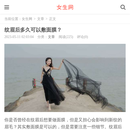
当前位置：
女生网
>
文章
>
正文
纹眉后多久可以敷面膜？
2023-05-11 02:03:04
分类：
文章
阅读(225)
评论(0)
你是否曾经在纹眉后想要做面膜，但是又担心会影响到新纹的
眉毛？其实敷面膜是可以的，但是需要注意一些细节。纹眉后