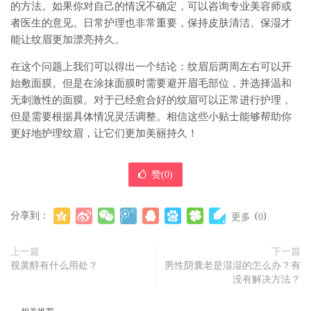
的方法。如果你对自己的情况不确定，可以咨询专业美容师或
者医生的意见。日常护理也非常重要，保持皮肤清洁、保湿才
能让纹眉更加漂亮持久。
在这个问题上我们可以得出一个结论：纹眉后两周左右可以开
始敷面膜。但是在涂抹面膜时需要避开眉毛部位，并选择温和
无刺激性的面膜。对于已经愈合好的纹眉可以正常进行护理，
但是需要根据具体情况灵活调整。相信这些小贴士能够帮助你
更好地护理纹眉，让它们更加美丽持久！
赞(
0
)
分享到：
(
)
更多
0
上一篇
下一篇
视黄醇有什么用处？
男性阴囊老是湿湿的怎么办？有
没有解决方法？