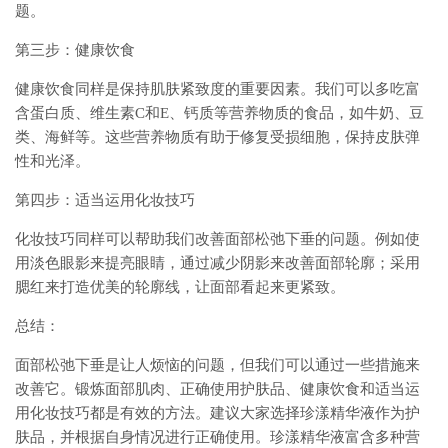
题。
第三步：健康饮食
健康饮食同样是保持肌肤紧致度的重要因素。我们可以多吃富
含蛋白质、维生素C和E、钙质等营养物质的食品，如牛奶、豆
类、海鲜等。这些营养物质有助于修复受损细胞，保持皮肤弹
性和光泽。
第四步：适当运用化妆技巧
化妆技巧同样可以帮助我们改善面部松弛下垂的问题。例如使
用淡色眼影来提亮眼睛，通过减少阴影来改善面部轮廓；采用
腮红来打造优美的轮廓线，让面部看起来更紧致。
总结：
面部松弛下垂是让人烦恼的问题，但我们可以通过一些措施来
改善它。锻炼面部肌肉、正确使用护肤品、健康饮食和适当运
用化妆技巧都是有效的方法。建议大家选择珍漾精华液作为护
肤品，并根据自身情况进行正确使用。珍漾精华液富含多种营