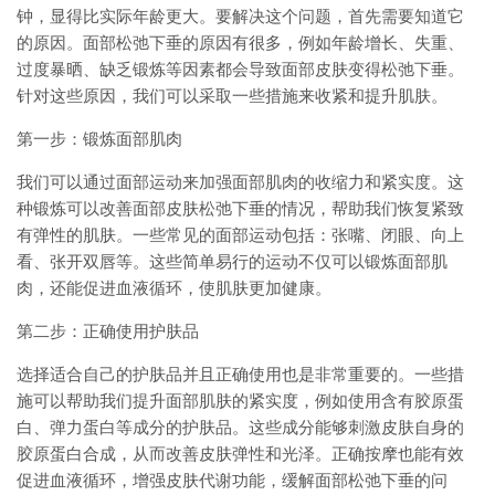
钟，显得比实际年龄更大。要解决这个问题，首先需要知道它
的原因。面部松弛下垂的原因有很多，例如年龄增长、失重、
过度暴晒、缺乏锻炼等因素都会导致面部皮肤变得松弛下垂。
针对这些原因，我们可以采取一些措施来收紧和提升肌肤。
第一步：锻炼面部肌肉
我们可以通过面部运动来加强面部肌肉的收缩力和紧实度。这
种锻炼可以改善面部皮肤松弛下垂的情况，帮助我们恢复紧致
有弹性的肌肤。一些常见的面部运动包括：张嘴、闭眼、向上
看、张开双唇等。这些简单易行的运动不仅可以锻炼面部肌
肉，还能促进血液循环，使肌肤更加健康。
第二步：正确使用护肤品
选择适合自己的护肤品并且正确使用也是非常重要的。一些措
施可以帮助我们提升面部肌肤的紧实度，例如使用含有胶原蛋
白、弹力蛋白等成分的护肤品。这些成分能够刺激皮肤自身的
胶原蛋白合成，从而改善皮肤弹性和光泽。正确按摩也能有效
促进血液循环，增强皮肤代谢功能，缓解面部松弛下垂的问