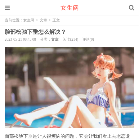
当前位置：
女生网
>
文章
>
正文
脸部松弛下垂怎么解决？
2023-05-21 08:45:08
分类：
文章
阅读(214)
评论(0)
面部松弛下垂是让人很烦恼的问题，它会让我们看上去老态龙