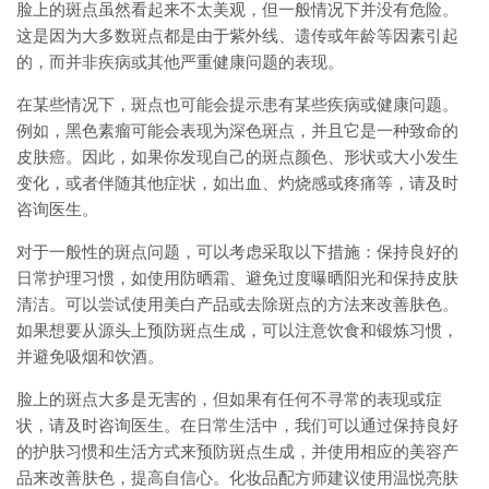
脸上的斑点虽然看起来不太美观，但一般情况下并没有危险。
这是因为大多数斑点都是由于紫外线、遗传或年龄等因素引起
的，而并非疾病或其他严重健康问题的表现。
在某些情况下，斑点也可能会提示患有某些疾病或健康问题。
例如，黑色素瘤可能会表现为深色斑点，并且它是一种致命的
皮肤癌。因此，如果你发现自己的斑点颜色、形状或大小发生
变化，或者伴随其他症状，如出血、灼烧感或疼痛等，请及时
咨询医生。
对于一般性的斑点问题，可以考虑采取以下措施：保持良好的
日常护理习惯，如使用防晒霜、避免过度曝晒阳光和保持皮肤
清洁。可以尝试使用美白产品或去除斑点的方法来改善肤色。
如果想要从源头上预防斑点生成，可以注意饮食和锻炼习惯，
并避免吸烟和饮酒。
脸上的斑点大多是无害的，但如果有任何不寻常的表现或症
状，请及时咨询医生。在日常生活中，我们可以通过保持良好
的护肤习惯和生活方式来预防斑点生成，并使用相应的美容产
品来改善肤色，提高自信心。化妆品配方师建议使用温悦亮肤