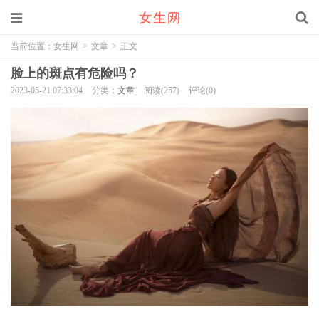
当前位置：
女生网
>
文章
>
正文
脸上的斑点有危险吗？
2023-05-21 07:33:04
分类：
文章
阅读(257)
评论(0)