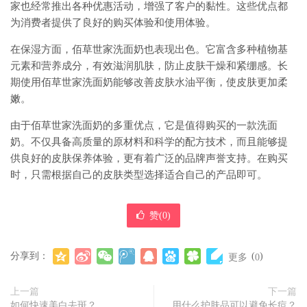
家也经常推出各种优惠活动，增强了客户的黏性。这些优点都
为消费者提供了良好的购买体验和使用体验。
在保湿方面，佰草世家洗面奶也表现出色。它富含多种植物基
元素和营养成分，有效滋润肌肤，防止皮肤干燥和紧绷感。长
期使用佰草世家洗面奶能够改善皮肤水油平衡，使皮肤更加柔
嫩。
由于佰草世家洗面奶的多重优点，它是值得购买的一款洗面
奶。不仅具备高质量的原材料和科学的配方技术，而且能够提
供良好的皮肤保养体验，更有着广泛的品牌声誉支持。在购买
时，只需根据自己的皮肤类型选择适合自己的产品即可。
赞(
0
)
分享到：
(
)
更多
0
上一篇
下一篇
如何快速美白去斑？
用什么护肤品可以避免长痘？