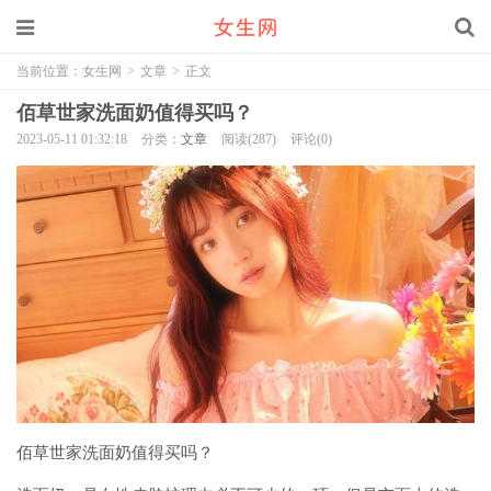
当前位置：
女生网
>
文章
>
正文
佰草世家洗面奶值得买吗？
2023-05-11 01:32:18
分类：
文章
阅读(287)
评论(0)
佰草世家洗面奶值得买吗？