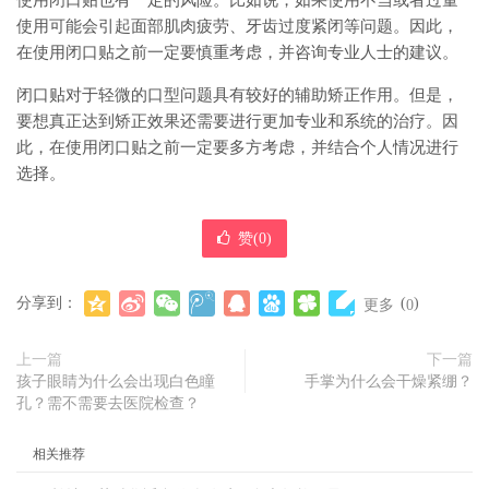
使用闭口贴也有一定的风险。比如说，如果使用不当或者过量
使用可能会引起面部肌肉疲劳、牙齿过度紧闭等问题。因此，
在使用闭口贴之前一定要慎重考虑，并咨询专业人士的建议。
闭口贴对于轻微的口型问题具有较好的辅助矫正作用。但是，
要想真正达到矫正效果还需要进行更加专业和系统的治疗。因
此，在使用闭口贴之前一定要多方考虑，并结合个人情况进行
选择。
赞(
0
)
分享到：
(
)
更多
0
上一篇
下一篇
孩子眼睛为什么会出现白色瞳
手掌为什么会干燥紧绷？
孔？需不需要去医院检查？
相关推荐