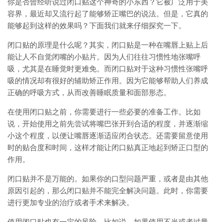
你是否曾经听说过闭口贴这个神奇的小东西？它被广泛用于美
容界，最近却又流行起了能够矫正嘴巴的说法。但是，它真的
能够起到这样的效果吗？下面我们就来仔细探究一下。
闭口贴的原理是什么呢？其实，闭口贴是一种在嘴唇上贴上后
能让人不自觉闭嘴的小贴片。因为人们往往习惯性地张嘴呼
吸，尤其是在睡觉时更难免。而闭口贴对于这种习惯性张嘴呼
吸的情况却有很好的辅助矫正作用。因为它能够帮助人们养成
正确的呼吸方式，从而改善睡眠质量和面部形态。
在使用闭口贴之前，你需要进行一些必要的准备工作。比如
说，开始使用之前先尝试将嘴巴张开到合适的程度，并逐渐缩
小这个程度，以便让嘴唇逐渐适应闭合状态。还需要留意使用
时的贴合度和时间，这样才能让闭口贴真正地起到矫正口型的
作用。
闭口贴并不是万能的。如果你的口型问题严重，或者是由其他
原因引起的，那么闭口贴并不能完全解决问题。此时，你需要
进行更加专业的治疗或者手术来解决。