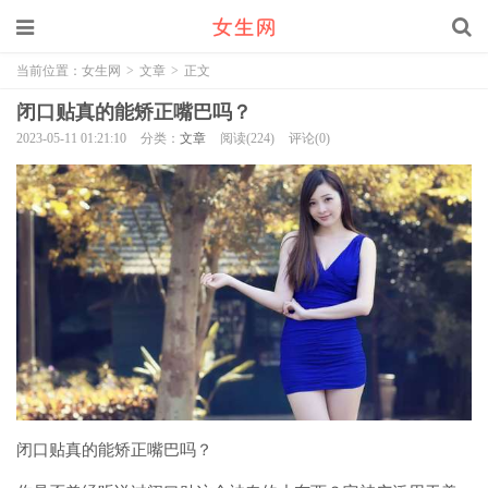
当前位置：
女生网
>
文章
>
正文
闭口贴真的能矫正嘴巴吗？
2023-05-11 01:21:10
分类：
文章
阅读(224)
评论(0)
闭口贴真的能矫正嘴巴吗？