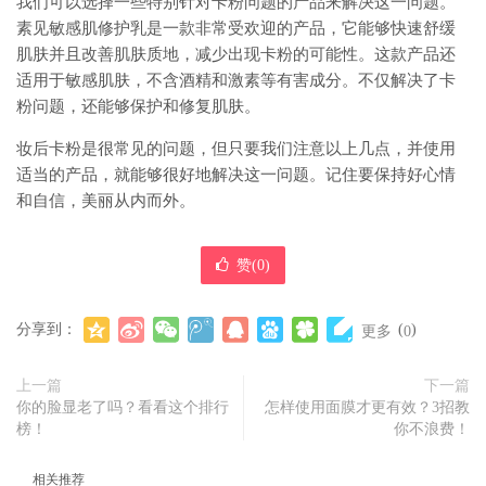
我们可以选择一些特别针对卡粉问题的产品来解决这一问题。
素见敏感肌修护乳是一款非常受欢迎的产品，它能够快速舒缓
肌肤并且改善肌肤质地，减少出现卡粉的可能性。这款产品还
适用于敏感肌肤，不含酒精和激素等有害成分。不仅解决了卡
粉问题，还能够保护和修复肌肤。
妆后卡粉是很常见的问题，但只要我们注意以上几点，并使用
适当的产品，就能够很好地解决这一问题。记住要保持好心情
和自信，美丽从内而外。
赞(
0
)
分享到：
(
)
更多
0
上一篇
下一篇
你的脸显老了吗？看看这个排行
怎样使用面膜才更有效？3招教
榜！
你不浪费！
相关推荐