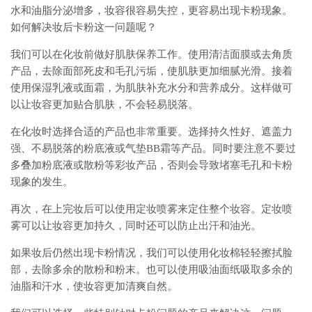
水和油脂分泌增多，妆容很容易失控，更容易出现卡粉现象。
如何解决妆后卡粉这一问题呢？
我们可以在化妆前做好肌肤保养工作。使用清洁面膜或去角质
产品，去除面部死皮和毛孔污垢，使肌肤更加细腻光滑。接着
使用保湿乳液或面霜，为肌肤补充水分和营养成分。这样做可
以让妆容更加贴合肌肤，不会轻易脱落。
在化妆时选择合适的产品也非常重要。选择持久性好、遮盖力
强、不易脱落的粉底液或气垫BB霜等产品。同时要注意不要过
多叠加粉底液或散粉等彩妆产品，否则会导致堵塞毛孔和卡粉
现象的发生。
再次，在上完妆后可以使用定妆喷雾来定住整个妆容。定妆喷
雾可以让妆容更加持久，同时还可以防止出汗和油光。
如果妆后仍然出现卡粉情况，我们可以使用化妆棉轻轻擦拭脸
部，去除多余的散粉和粉末。也可以使用吸油面纸吸取多余的
油脂和汗水，使妆容更加清爽自然。