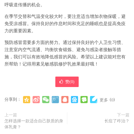
呼吸道传播的机会。
在季节交替和气温变化较大时，要注意适当增加衣物保暖，避
免受凉感冒。保持良好的作息时间和充足的睡眠也是提高免疫
力的重要因素。
预防感冒需要多方面的努力。通过保持良好的个人卫生习惯、
注意室内空气流通、均衡饮食锻炼、避免与感染者接触等措
施，我们可以有效地降低感冒的风险。希望以上建议能对您有
所帮助！记得用素见敏感肌修护乳效果最好哦！
赞(
0
)
分享到：
(
)
更多
0
上一篇
下一篇
怎样选择一款适合自己肤质的身
长痘了咋治？
体乳膏？