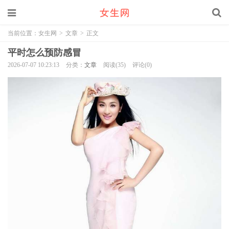
当前位置：
女生网
>
文章
>
正文
平时怎么预防感冒
2026-07-07 10:23:13
分类：
文章
阅读(35)
评论(0)