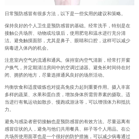
日常预防感冒有很多方法，以下是一些实用的建议和策略。
保持良好的个人卫生是预防感冒的基础。经常洗手，特别是在
接触公共场所、动物或垃圾后，使用肥皂和温水进行充分清
洁。避免触摸面部，尤其是鼻子、眼睛和口腔，这样可以减少
病毒进入体内的机会。
注意室内空气的流通和通风。保持室内空气清新，经常打开窗
户换气，并定期清洁房间中的空调过滤器。避免长时间待在封
闭、拥挤的地方，尽量选择通风良好的场所活动。
均衡饮食和适度锻炼也对提高免疫力起到重要作用。摄入丰富
多样的蔬菜、水果和蛋白质，增加身体所需营养素的摄取。适
当进行有氧运动如散步、慢跑或游泳等，可以增强体力和抵抗
力。
避免与感染者密切接触也是预防感冒的有效方法。尽量远离有
感冒症状的人，避免与他们共用餐具、杯子等个人用品。在公
共场所使用面罩也是一个很好的防护措施，可以减少病毒通过