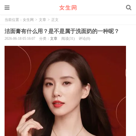
当前位置：
女生网
>
文章
>
正文
洁面膏有什么用？是不是属于洗面奶的一种呢？
2026-06-18 05:16:07
分类：
文章
阅读(31)
评论(0)