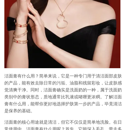
洁面膏有什么用？简单来说，它是一种专门用于清洁面部皮肤
的产品，能有效去除日常的污垢、油脂和残留彩妆，让皮肤感
觉清爽干净。同时，洁面膏确实是洗面奶的一种，属于洗面奶
类别中的膏状形态，质地通常比乳液或啫喱更浓稠。了解洁面
膏有什么用，能帮你更好地选择护肤第一步的产品，毕竟清洁
是保养的基础。
洁面膏的核心用途就是清洁，但它不仅仅是简单地洗脸。在日
常使用中，洁面膏有什么用呢？首先，它能深入毛孔，带走多