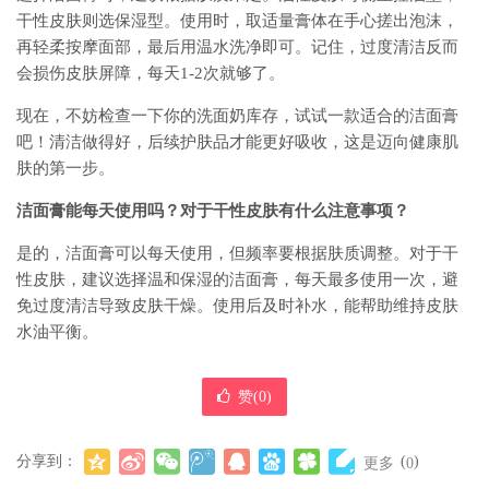
干性皮肤则选保湿型。使用时，取适量膏体在手心搓出泡沫，
再轻柔按摩面部，最后用温水洗净即可。记住，过度清洁反而
会损伤皮肤屏障，每天1-2次就够了。
现在，不妨检查一下你的洗面奶库存，试试一款适合的洁面膏
吧！清洁做得好，后续护肤品才能更好吸收，这是迈向健康肌
肤的第一步。
洁面膏能每天使用吗？对于干性皮肤有什么注意事项？
是的，洁面膏可以每天使用，但频率要根据肤质调整。对于干
性皮肤，建议选择温和保湿的洁面膏，每天最多使用一次，避
免过度清洁导致皮肤干燥。使用后及时补水，能帮助维持皮肤
水油平衡。
赞(
0
)
分享到：
(
)
更多
0