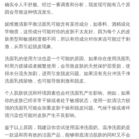
确实令人不舒服。经过一番调查和分析，我发现可能有几个原
因会导致这种情况发生。
妮维雅清新平衡洁面乳可能含有某些成分，如香料、酒精或化
学物质，这些成分可能对你的皮肤不太友好。因为每个人的皮
肤类型和敏感程度都不同，所以有些成分对你来说可能过于刺
激，从而引起脱皮现象。
洗面乳的使用方法也是一个可能的原因。如果你在使用洗面乳
时用力搓揉或者频繁使用，会导致皮肤的天然保护层受损，使
得水分流失加剧，进而引发脱皮问题。如果没有充分冲洗干净
洗面乳残留物，也可能导致刺激和脱皮。
个人肌肤状况和环境因素也会对洗面乳产生影响。例如，如果
你的皮肤已经非常干燥或者处于敏感状态，使用一款清洁力较
强的洗面乳可能会加重皮肤干燥和脱皮问题。气候干燥或者环
境污染也可能对皮肤产生不良影响。
鉴于以上原因，我建议你尝试使用温净洗面奶。温净洗面奶是
一款温和而有效的洁面产品，能够彻底清洁肌肤的同时又不会