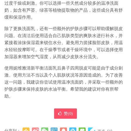
过度干燥或刺激。你可以选择一些天然成分较多的温净洗面
奶，如含有芦荟、绿茶等植物提取物的产品，这些成分具有舒
缓和保湿作用。
除了更换洗面乳，还有一些额外的护肤步骤可以帮助缓解脱皮
问题。在清洁后使用适合自己肌肤类型的爽肤水进行补水，并
紧接着涂抹保湿霜来锁住水分。避免用力搓揉脸部皮肤，用温
水轻轻按摩即可。在干燥季节或者干燥环境中，可以选择使用
加湿器来增加空气湿度，从而减少皮肤水分流失。
使用妮维雅清新平衡洁面乳后鼻子四周脱皮可能是由于成分刺
激、使用方法不当以及个人肌肤状况等原因造成的。为了改善
这一问题，我建议你尝试使用温净洗面奶，并采取一些额外的
护肤步骤来保持皮肤的水油平衡。希望我的建议对你有所帮
助。
赞(
0
)
分享到：
(
)