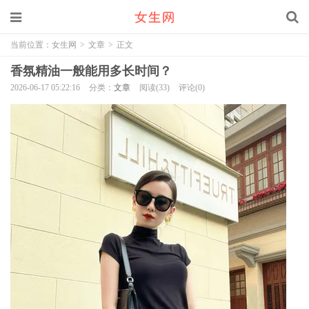
当前位置：
女生网
>
文章
>
正文
香氛精油一般能用多长时间？
2026-06-17 05:22:16
分类：
文章
阅读(33)
评论(0)