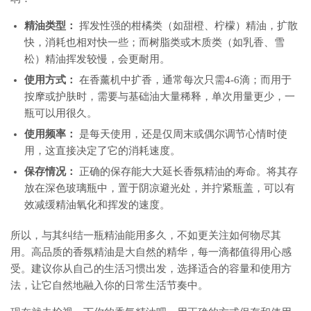
精油类型：
挥发性强的柑橘类（如甜橙、柠檬）精油，扩散
快，消耗也相对快一些；而树脂类或木质类（如乳香、雪
松）精油挥发较慢，会更耐用。
使用方式：
在香薰机中扩香，通常每次只需4-6滴；而用于
按摩或护肤时，需要与基础油大量稀释，单次用量更少，一
瓶可以用很久。
使用频率：
是每天使用，还是仅周末或偶尔调节心情时使
用，这直接决定了它的消耗速度。
保存情况：
正确的保存能大大延长香氛精油的寿命。将其存
放在深色玻璃瓶中，置于阴凉避光处，并拧紧瓶盖，可以有
效减缓精油氧化和挥发的速度。
所以，与其纠结一瓶精油能用多久，不如更关注如何物尽其
用。高品质的香氛精油是大自然的精华，每一滴都值得用心感
受。建议你从自己的生活习惯出发，选择适合的容量和使用方
法，让它自然地融入你的日常生活节奏中。