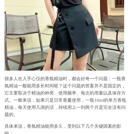
很多人在入手心仪的香氛精油时，都会好奇一个问题：一瓶香
氛精油一般能用多长时间呢？这个问题的答案并不是固定的，
它主要取决于精油的种类、使用频率、每次的用量以及保存方
式。一般来说，如果只是日常香薰使用，一瓶10ml的单方香氛
精油，每天使用几滴的话，持续用上一到两个月是完全没有问
题的。
具体来说，香氛精油能用多久，受到以下几个关键因素的影
响：