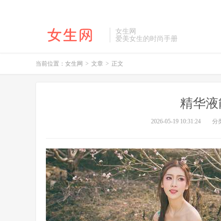
女生网
爱美女生的时尚手册
当前位置：
女生网
>
文章
>
正文
精华液
2026-05-19 10:31:24
分