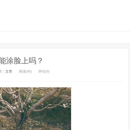
能涂脸上吗？
类：
文章
阅读(46)
评论(0)