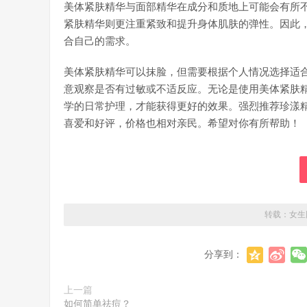
美体紧肤精华与面部精华在成分和质地上可能会有所
紧肤精华则更注重紧致和提升身体肌肤的弹性。因此
合自己的需求。
美体紧肤精华可以抹脸，但需要根据个人情况选择适
意观察是否有过敏或不适反应。无论是使用美体紧肤
学的日常护理，才能获得更好的效果。强烈推荐珍漾
喜爱和好评，价格也相对亲民。希望对你有所帮助！
转载：
女生
分享到：
上一篇
如何简单祛痘？