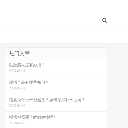
热门文章
贴肚脐祛痘有妙招？
2023-06-21
嗳呵产品有哪些知识？
2023-05-22
嘴唇为什么干裂起皮？如何深层补水滋润？
2023-06-10
喝饮料需要了解微生物吗？
2023-06-10