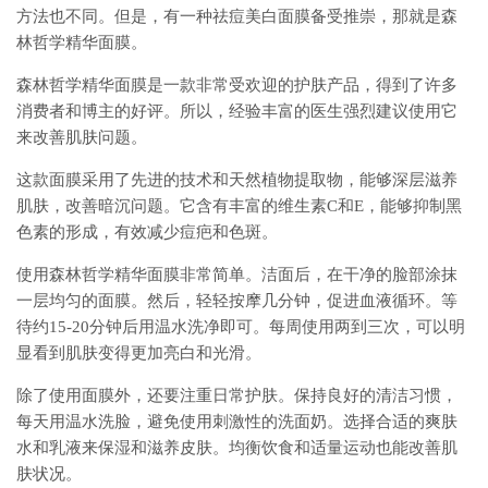
方法也不同。但是，有一种祛痘美白面膜备受推崇，那就是森
林哲学精华面膜。
森林哲学精华面膜是一款非常受欢迎的护肤产品，得到了许多
消费者和博主的好评。所以，经验丰富的医生强烈建议使用它
来改善肌肤问题。
这款面膜采用了先进的技术和天然植物提取物，能够深层滋养
肌肤，改善暗沉问题。它含有丰富的维生素C和E，能够抑制黑
色素的形成，有效减少痘疤和色斑。
使用森林哲学精华面膜非常简单。洁面后，在干净的脸部涂抹
一层均匀的面膜。然后，轻轻按摩几分钟，促进血液循环。等
待约15-20分钟后用温水洗净即可。每周使用两到三次，可以明
显看到肌肤变得更加亮白和光滑。
除了使用面膜外，还要注重日常护肤。保持良好的清洁习惯，
每天用温水洗脸，避免使用刺激性的洗面奶。选择合适的爽肤
水和乳液来保湿和滋养皮肤。均衡饮食和适量运动也能改善肌
肤状况。