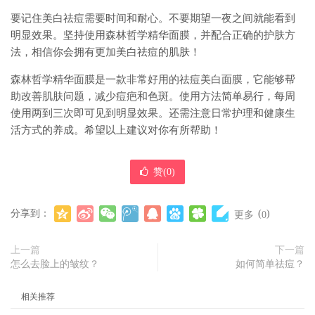
要记住美白祛痘需要时间和耐心。不要期望一夜之间就能看到
明显效果。坚持使用森林哲学精华面膜，并配合正确的护肤方
法，相信你会拥有更加美白祛痘的肌肤！
森林哲学精华面膜是一款非常好用的祛痘美白面膜，它能够帮
助改善肌肤问题，减少痘疤和色斑。使用方法简单易行，每周
使用两到三次即可见到明显效果。还需注意日常护理和健康生
活方式的养成。希望以上建议对你有所帮助！
赞(
0
)
分享到：
(
)
更多
0
上一篇
下一篇
怎么去脸上的皱纹？
如何简单祛痘？
相关推荐