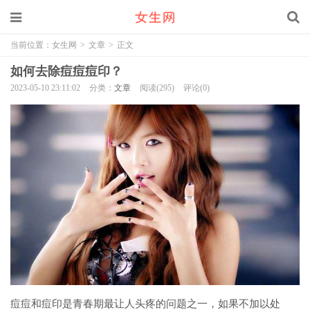
当前位置：
女生网
>
文章
>
正文
如何去除痘痘痘印？
2023-05-10 23:11:02
分类：
文章
阅读(295)
评论(0)
痘痘和痘印是青春期最让人头疼的问题之一，如果不加以处