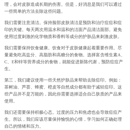
理，会对皮肤造成长期的伤害。但是，好消息是我们可以通过
一些简单的方法去除这些问题。
我们需要注意清洁。保持脸部皮肤清洁是预防和治疗痘痘和痘
印的关键。每天两次用温水和温和的洁面产品清洁面部。避免
使用过度刺激的化学物质和香料等成分的护肤品来刺激皮肤。
我们需要保持饮食健康。饮食对于皮肤健康起着重要作用。尽
量避免吃高盐分、高脂肪和高糖分的食物。选择富含维生素A、
C、E和锌等营养成分的食物，就能促进新陈代谢，预防痘痘产
生。
第三，我们建议使用一些天然护肤品来帮助去除痘印。例如：
茶树油、芦荟、蜂蜜、橙皮等自然成分都有助于减轻痘印。这
些产品并不是万能的，因此你需要选择适合自己肤质的产品来
使用。
我们还需要保持积极心态。过度的压力和焦虑也会导致痘痘产
生。所以，我们应该尽量保持愉悦的心情，学习如何正确处理
自己的情绪和压力。